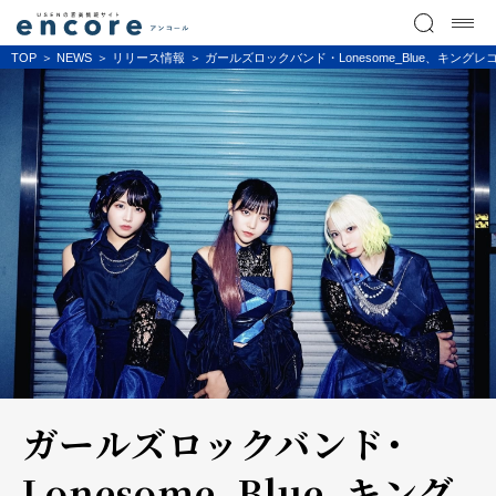
TOP
NEWS
リリース情報
ガールズロックバンド・Lonesome_Blue、キ
ガールズロックバンド・
Lonesome_Blue、キング