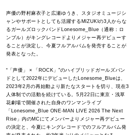
声優の野村麻衣子と広瀬ゆうき、スタジオミュージシ
ャンやサポートとしても活躍するMIZUKIの3人からな
るガールズロックバンドLonesome_Blue（通称：ロ
ンブル）がキングレコードよりメジャー再デビューす
ることが決定し、今夏フルアルバムを発売することが
発表となった。
“「声優」 × 「ROCK」”のハイブリッドガールズバン
ドとして2022年にデビューしたLonesome_Blueは、
2023年2月の再始動より新たなスタートを切り、現在3
人体制での活動を続けている。5月22日に東京・浅草
花劇場で開催された自身のワンマンライブ
「Lonesome_Blue ONE-MAN LIVE 2026 The Next
Rise」内のMCにてメンバーよりメジャー再デビュー
の決定と、今夏にキングレコードでのフルアルバム発