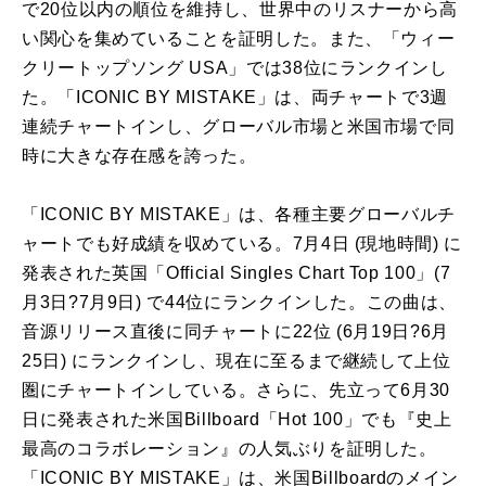
で20位以内の順位を維持し、世界中のリスナーから高
い関心を集めていることを証明した。また、「ウィー
クリートップソング USA」では38位にランクインし
た。「ICONIC BY MISTAKE」は、両チャートで3週
連続チャートインし、グローバル市場と米国市場で同
時に大きな存在感を誇った。
「ICONIC BY MISTAKE」は、各種主要グローバルチ
ャートでも好成績を収めている。7月4日 (現地時間) に
発表された英国「Official Singles Chart Top 100」(7
月3日?7月9日) で44位にランクインした。この曲は、
音源リリース直後に同チャートに22位 (6月19日?6月
25日) にランクインし、現在に至るまで継続して上位
圏にチャートインしている。さらに、先立って6月30
日に発表された米国Billboard「Hot 100」でも『史上
最高のコラボレーション』の人気ぶりを証明した。
「ICONIC BY MISTAKE」は、米国Billboardのメイン