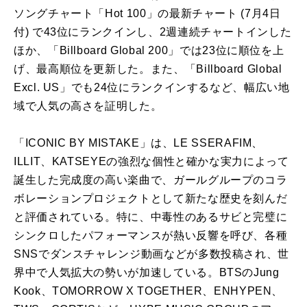
ソングチャート「Hot 100」の最新チャート (7月4日
付) で43位にランクインし、2週連続チャートインした
ほか、「Billboard Global 200」では23位に順位を上
げ、最高順位を更新した。また、「Billboard Global
Excl. US」でも24位にランクインするなど、幅広い地
域で人気の高さを証明した。
「ICONIC BY MISTAKE」は、LE SSERAFIM、
ILLIT、KATSEYEの強烈な個性と確かな実力によって
誕生した完成度の高い楽曲で、ガールグループのコラ
ボレーションプロジェクトとして新たな歴史を刻んだ
と評価されている。特に、中毒性のあるサビと完璧に
シンクロしたパフォーマンスが熱い反響を呼び、各種
SNSでダンスチャレンジ動画などが多数投稿され、世
界中で人気拡大の勢いが加速している。BTSのJung
Kook、TOMORROW X TOGETHER、ENHYPEN、