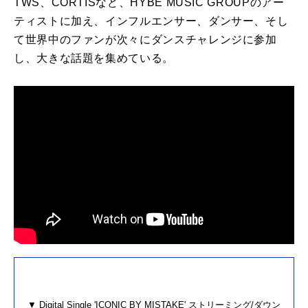
TWS、CORTISなど、HYBE MUSIC GROUPのアー
ティストに加え、インフルエンサー、ダンサー、そし
て世界中のファンが次々にダンスチャレンジに参加
し、大きな話題を集めている。
▼ Digital Single 'ICONIC BY MISTAKE' ストリーミング/ダウン