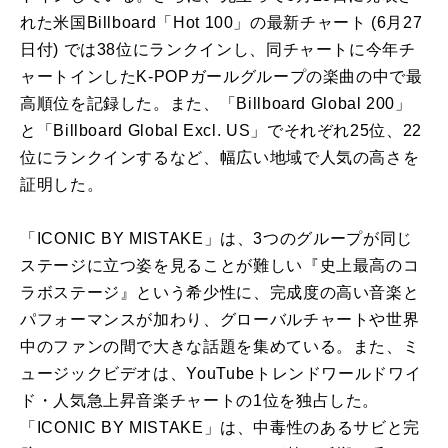
れた米国Billboard「Hot 100」の最新チャート (6月27
日付) では38位にランクインし、同チャートに今年チ
ャートインしたK-POPガールグループの楽曲の中で最
高順位を記録した。また、「Billboard Global 200」
と「Billboard Global Excl. US」でそれぞれ25位、22
位にランクインするなど、幅広い地域で人気の高さを
証明した。
「ICONIC BY MISTAKE」は、3つのグループが同じ
ステージに立つ姿を見ることが難しい『史上最高のコ
ラボステージ』という希少性に、完成度の高い音楽と
パフォーマンスが加わり、グローバルチャートや世界
中のファンの間で大きな話題を集めている。また、ミ
ュージックビデオは、YouTubeトレンドワールドワイ
ド・人気急上昇音楽チャートの1位を独占した。
「ICONIC BY MISTAKE」は、中毒性のあるサビと完