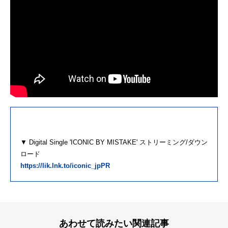
▼ Digital Single 'ICONIC BY MISTAKE' ストリーミング/ダウン
ロード
https://lik.lnk.to/iconic_jpPR
あわせて読みたい関連記事