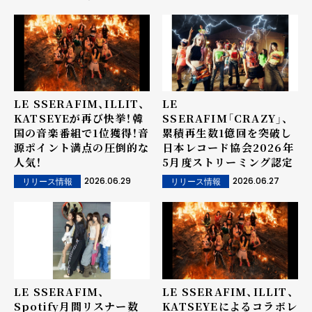
LE SSERAFIM、ILLIT、
LE
KATSEYEが再び快挙！韓
SSERAFIM「CRAZY」、
国の音楽番組で1位獲得！音
累積再生数1億回を突破し
源ポイント満点の圧倒的な
日本レコード協会2026年
人気！
5月度ストリーミング認定
2026.06.29
2026.06.27
リリース情報
リリース情報
LE SSERAFIM、
LE SSERAFIM、ILLIT、
Spotify月間リスナー数
KATSEYEによるコラボレ