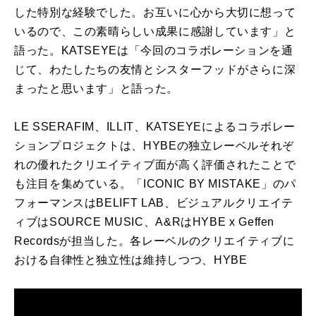
した特別な経験でした。お互いに心から大切に想って
いるので、この素晴らしい成果に感謝しています」と
語った。KATSEYEは「今回のコラボレーションを通
じて、わたしたちの友情とシスターフッドがさらに深
まったと思います」と語った。
LE SSERAFIM、ILLIT、KATSEYEによるコラボレー
ションプロジェクトは、HYBEの独立レーベルそれぞ
れの優れたクリエイティブ面が高く評価されたことで
も注目を集めている。「ICONIC BY MISTAKE」のパ
フォーマンスはBELIFT LAB、ビジュアルクリエイテ
ィブはSOURCE MUSIC、A&RはHYBE x Geffen
Recordsが担当した。各レーベルのクリエイティブに
おける自律性と独立性は維持しつつ、HYBE