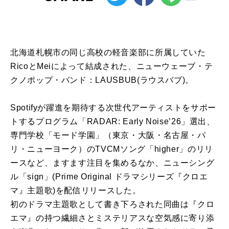
北海道札幌市の同じ高校の軽音楽部に所属していた
RicoとMeiによって結成された、ニューウェーブ・テ
クノポップ・バンド：LAUSBUB(ラウスバブ)。
Spotifyが躍進を期待する次世代アーティストをサポー
トするプログラム「RADAR: Early Noise’26」選出、
専門学校「モード学園」（東京・大阪・名古屋・パ
リ・ニューヨーク）のTVCMソング「higher」のリリ
ースなど、ますます注目を集めるなか、ニューシング
ル「sign」(Prime Original ドラマシリーズ『クロエ
マ』主題歌)を配信リリースした。
初のドラマ主題歌として書き下ろされた同曲は『クロ
エマ』の持つ繊細さとミステリアスな空気感に寄り添