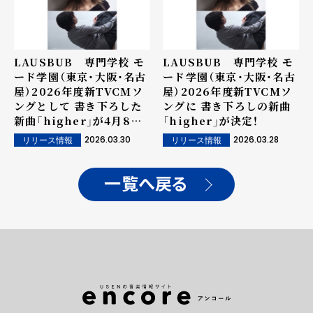
LAUSBUB 専門学校 モ
LAUSBUB 専門学校 モ
ード学園（東京・大阪・名古
ード学園（東京・大阪・名古
屋）2026年度新TVCMソ
屋）2026年度新TVCMソ
ングとして 書き下ろした
ングに 書き下ろしの新曲
新曲「higher」が4月8日
「higher」が決定！
リリース決定！
2026.03.30
2026.03.28
リリース情報
リリース情報
一覧へ戻る