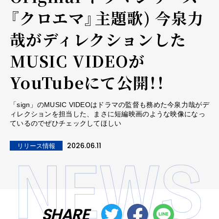
『クロエマ』主題歌) 今泉力
哉がディレクションした
MUSIC VIDEOが
YouTubeにて公開！！
「sign」のMUSIC VIDEOはドラマの監督も務めた今泉力哉がデ
ィレクションを担当した、まさに短編映画のような映像になっ
ているのでぜひチェックしてほしい
2026.06.11
リリース情報
SHARE