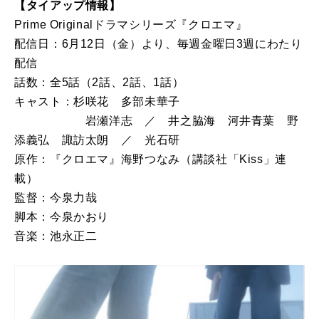
【タイアップ情報】
Prime Originalドラマシリーズ『クロエマ』
配信日：6月12日（金）より、毎週金曜日3週にわたり
配信
話数：全5話（2話、2話、1話）
キャスト：杉咲花 多部未華子
岩瀬洋志 ／ 井之脇海 河井青葉 野
添義弘 諏訪太朗 ／ 光石研
原作：『クロエマ』海野つなみ（講談社「Kiss」連
載）
監督：今泉力哉
脚本：今泉かおり
音楽：池永正二