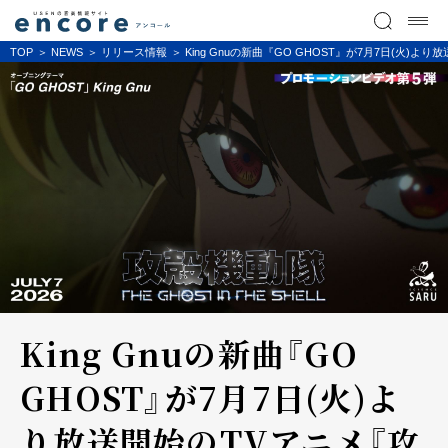
TOP
NEWS
リリース情報
King Gnuの新曲『GO GHOST』が7月7日(火)よ
King Gnuの新曲『GO
GHOST』が7月7日(火)よ
り放送開始のTVアニメ『攻