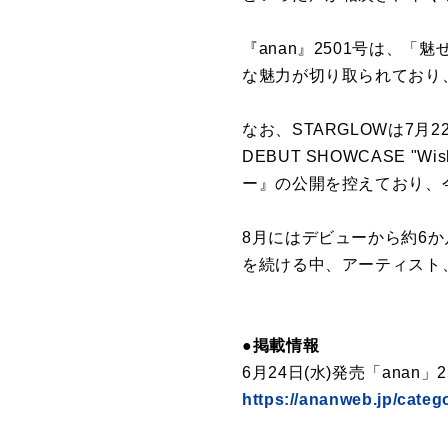
『anan』2501号は、「
な魅力が切り取られており
なお、STARGLOWは7月22日(水
DEBUT SHOWCASE "
ー』の公開を控えており、
8月にはデビューから約6か
を続ける中、アーティスト
●掲載情報
6月24日(水)発売「anan」2
https://ananweb.jp/categ