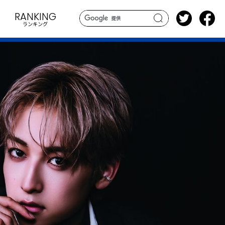
RANKING
ランキング
search