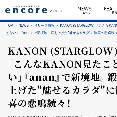
NEWS
FEAT
ニュース
特集
TOP
NEWS
リリース情報
KANON (STARGLOW) 「こんなKA
とない」『anan』で新境地。鍛え上げた"魅せるカラダ"に歓喜の悲鳴続
KANON (STARGLOW
「こんなKANON見たこ
い」『anan』で新境地。
上げた"魅せるカラダ"に
喜の悲鳴続々！