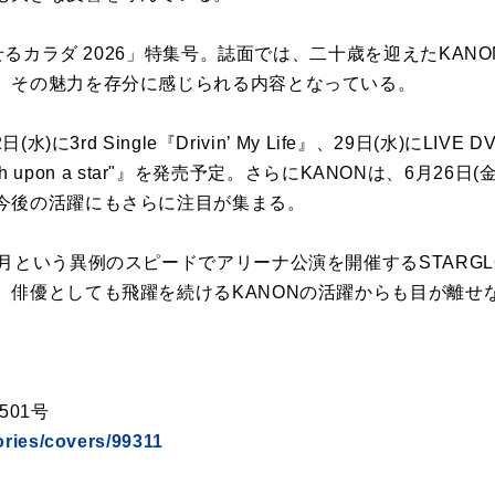
魅せるカラダ 2026」特集号。誌面では、二十歳を迎えたKA
、その魅力を存分に感じられる内容となっている。
)に3rd Single『Drivin’ My Life』、29日(水)にLIVE DV
Wish upon a star"』を発売予定。さらにKANONは、6月2
今後の活躍にもさらに注目が集まる。
月という異例のスピードでアリーナ公演を開催するSTARG
、俳優としても飛躍を続けるKANONの活躍からも目が離せ
501号
ories/covers/99311