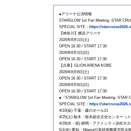
●アリーナ公演情報
STARGLOW 1st Fan Meeting -STAR CRUIS
SPECIAL SITE：
https://starcruise2026.
【神奈川】横浜アリーナ
2026年8月1日(土)
OPEN 16:30 / START 17:30
2026年8月2日(日)
OPEN 16:30 / START 17:30
【兵庫】GLION ARENA KOBE
2026年8月8日(土)
OPEN 16:30 / START 17:30
2026年8月9日(日)
OPEN 16:30 / START 17:30
●『STARGLOW 1st Fan Meeting -STAR 
SPECIAL SITE：
https://starcruise2026.
4/10(⾦) 千葉・森のホール21
4/25(⼟) 栃⽊・栃⽊総合⽂化センター（
4/29(⽔・祝) 静岡・アクトシティ浜松⼤
5/1(⾦) 愛知・Niterra⽇本特殊陶業市