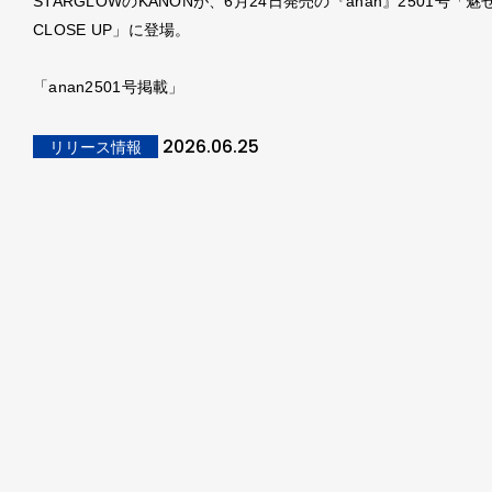
STARGLOWのKANONが、6月24日発売の『anan』2501号「
CLOSE UP」に登場。
「anan2501号掲載」
2026.06.25
リリース情報