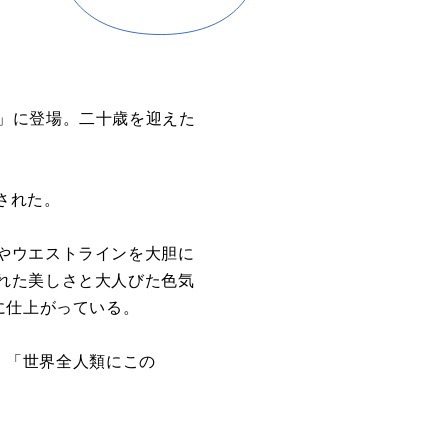
 UP」に登場。二十歳を迎えた
。
された。
やウエストラインを大胆に
れた美しさと大人びた色気
に仕上がっている。
.」「世界全人類にこの