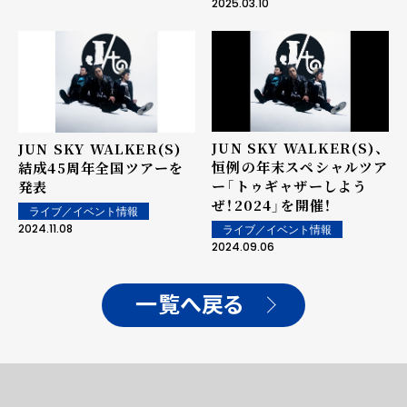
2025.03.10
JUN SKY WALKER(S)、
JUN SKY WALKER(S)
恒例の年末スペシャルツア
結成45周年全国ツアーを
ー「トゥギャザーしよう
発表
ぜ！2024」を開催！
ライブ／イベント情報
2024.11.08
ライブ／イベント情報
2024.09.06
一覧へ戻る