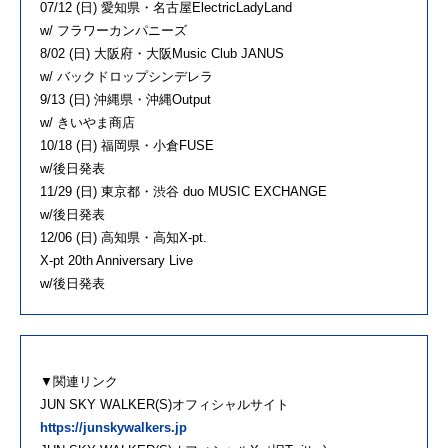
07/12 (日) 愛知県・名古屋ElectricLadyLand
w/ フラワーカンパニーズ
8/02 (日) 大阪府・大阪Music Club JANUS
w/ バックドロップシンデレラ
9/13 (日) 沖縄県・沖縄Output
w/ きいやま商店
10/18 (日) 福岡県・小倉FUSE
w/後日発表
11/29 (日) 東京都・渋谷 duo MUSIC EXCHANGE
w/後日発表
12/06 (日) 高知県・高知X-pt.
X-pt 20th Anniversary Live
w/後日発表
▼関連リンク
JUN SKY WALKER(S)オフィシャルサイト
https://junskywalkers.jp