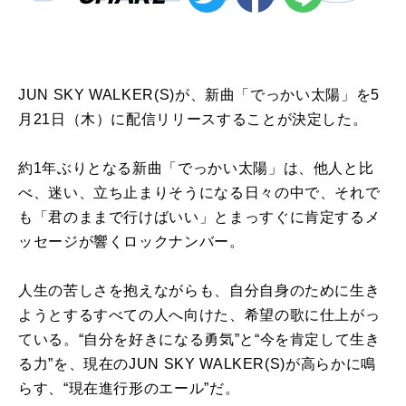
JUN SKY WALKER(S)が、新曲「でっかい太陽」を5
月21日（木）に配信リリースすることが決定した。
約1年ぶりとなる新曲「でっかい太陽」は、他人と比
べ、迷い、立ち止まりそうになる日々の中で、それで
も「君のままで行けばいい」とまっすぐに肯定するメ
ッセージが響くロックナンバー。
人生の苦しさを抱えながらも、自分自身のために生き
ようとするすべての人へ向けた、希望の歌に仕上がっ
ている。“自分を好きになる勇気”と“今を肯定して生き
る力”を、現在のJUN SKY WALKER(S)が高らかに鳴
らす、“現在進行形のエール”だ。