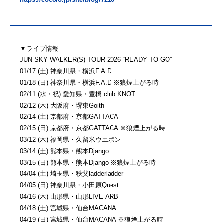
▼ライブ情報
JUN SKY WALKER(S) TOUR 2026 “READY TO GO”
01/17 (土) 神奈川県・横浜F.A.D
01/18 (日) 神奈川県・横浜F.A.D ※狼煙上がる時
02/11 (水・祝) 愛知県・豊橋 club KNOT
02/12 (木) 大阪府・堺東Goith
02/14 (土) 京都府・京都GATTACA
02/15 (日) 京都府・京都GATTACA ※狼煙上がる時
03/12 (木) 福岡県・久留米ウエポン
03/14 (土) 熊本県・熊本Django
03/15 (日) 熊本県・熊本Django ※狼煙上がる時
04/04 (土) 埼玉県・秩父ladderladder
04/05 (日) 神奈川県・小田原Quest
04/16 (木) 山形県・山形LIVE-ARB
04/18 (土) 宮城県・仙台MACANA
04/19 (日) 宮城県・仙台MACANA ※狼煙上がる時