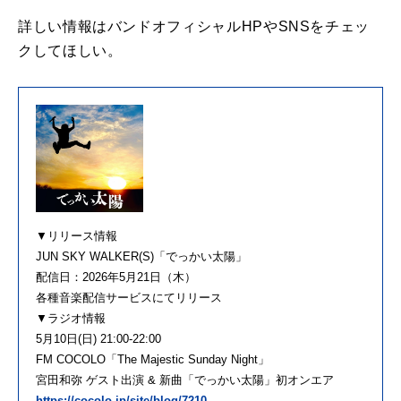
詳しい情報はバンドオフィシャルHPやSNSをチェッ
クしてほしい。
▼リリース情報
JUN SKY WALKER(S)「でっかい太陽」
配信日：2026年5月21日（木）
各種音楽配信サービスにてリリース
▼ラジオ情報
5月10日(日) 21:00-22:00
FM COCOLO「The Majestic Sunday Night」
宮田和弥 ゲスト出演 & 新曲「でっかい太陽」初オンエア
https://cocolo.jp/site/blog/7210