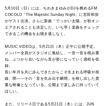
5月10日（日）には、ちわきまゆみがDJを務めるFM
COCOLO「The Majestic Sunday Night」に宮田和弥
がゲスト出演。さらに新曲「でっかい太陽」が初オン
エアされることも決定した。いち早く楽曲をチェック
できるこの機会をお聴き逃しなく。
MUSIC VIDEOは、5月21日（木）正午に公開予定。
メンバー全員がスタジオに集結し、一音一音を積み重
ね、ぶつかり合いながら音が形になっていく過程を収
録。
長い年月を共に歩んできたからこそ生まれる呼吸や視
線、間――その「音を生み出す瞬間」を映し出した貴
重な映像となっている。公開まで楽しみに待っていて
ほしい。
また、リリース日である5月21日（木）には、JUN