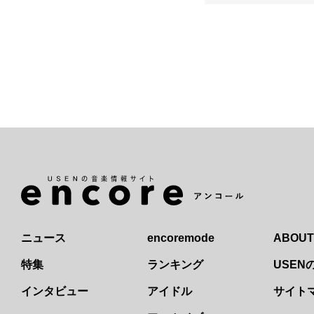
ニュース
encoremode
ABOUT
特集
ランキング
USE
インタビュー
アイドル
サイト