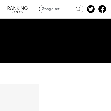
RANKING
ランキング
search