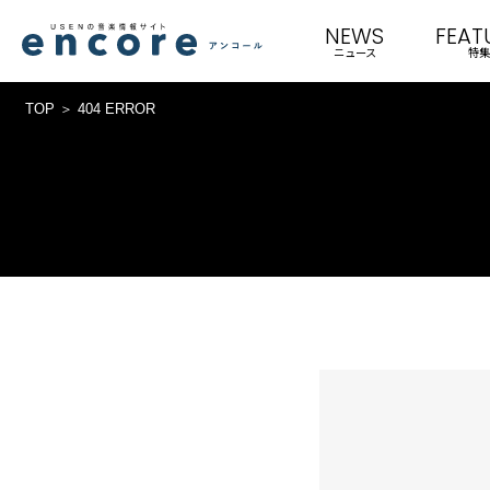
NEWS
FEAT
ニュース
特集
TOP
404 ERROR