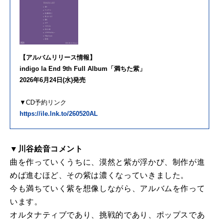
【アルバムリリース情報】
indigo la End 9th Full Album「満ちた紫」
2026年6月24日(水)発売
▼CD予約リンク
https://ile.lnk.to/260520AL
▼川谷絵音コメント
曲を作っていくうちに、漠然と紫が浮かび、制作が進
めば進むほど、その紫は濃くなっていきました。
今も満ちていく紫を想像しながら、アルバムを作って
います。
オルタナティブであり、挑戦的であり、ポップスであ