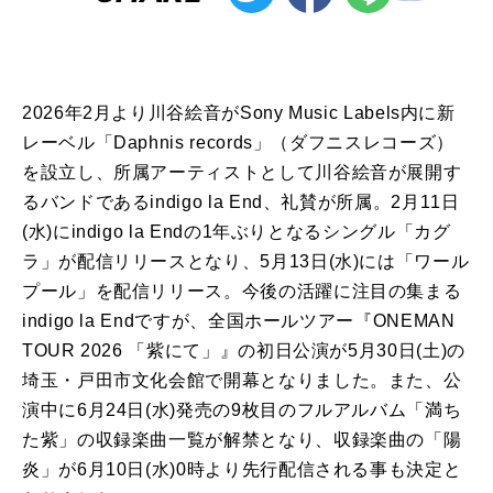
2026年2月より川谷絵音がSony Music Labels内に新
レーベル「Daphnis records」（ダフニスレコーズ）
を設立し、所属アーティストとして川谷絵音が展開す
るバンドであるindigo la End、礼賛が所属。2月11日
(水)にindigo la Endの1年ぶりとなるシングル「カグ
ラ」が配信リリースとなり、5月13日(水)には「ワール
プール」を配信リリース。今後の活躍に注目の集まる
indigo la Endですが、全国ホールツアー『ONEMAN
TOUR 2026 「紫にて」』の初日公演が5月30日(土)の
埼玉・戸田市文化会館で開幕となりました。また、公
演中に6月24日(水)発売の9枚目のフルアルバム「満ち
た紫」の収録楽曲一覧が解禁となり、収録楽曲の「陽
炎」が6月10日(水)0時より先行配信される事も決定と