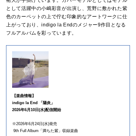
祐大が手掛けています。カバーモデルとしてはモデル
として活躍中の小嶋彩音が出演し、荒野に敷かれた紫
色のカーペットの上で佇む印象的なアートワークに仕
上がっており、indigo la Endのメジャー9作目となる
フルアルバムを彩っています。
【楽曲情報】
indigo la End 「陽炎」
2026年6月10日(水)配信開始
※2026年6月24日(水)発売
9th Full Album「満ちた紫」収録楽曲