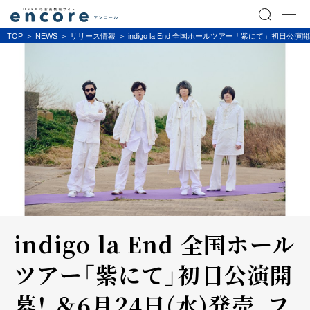
TOP
NEWS
リリース情報
indigo la End 全国ホールツアー「紫にて」初
indigo la End 全国ホール
ツアー「紫にて」初日公演開
幕！ ＆6月24日(水)発売、フ