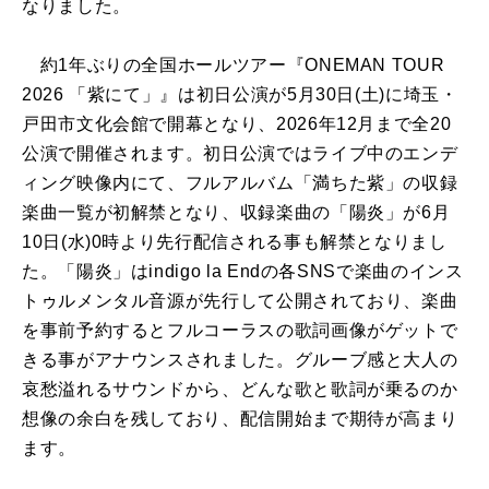
なりました。
約1年ぶりの全国ホールツアー『ONEMAN TOUR
2026 「紫にて」』は初日公演が5月30日(土)に埼玉・
戸田市文化会館で開幕となり、2026年12月まで全20
公演で開催されます。初日公演ではライブ中のエンデ
ィング映像内にて、フルアルバム「満ちた紫」の収録
楽曲一覧が初解禁となり、収録楽曲の「陽炎」が6月
10日(水)0時より先行配信される事も解禁となりまし
た。「陽炎」はindigo la Endの各SNSで楽曲のインス
トゥルメンタル音源が先行して公開されており、楽曲
を事前予約するとフルコーラスの歌詞画像がゲットで
きる事がアナウンスされました。グルーブ感と大人の
哀愁溢れるサウンドから、どんな歌と歌詞が乗るのか
想像の余白を残しており、配信開始まで期待が高まり
ます。