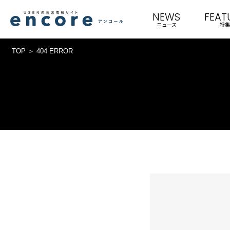
NEWS
FEAT
ニュース
特集
TOP
404 ERROR