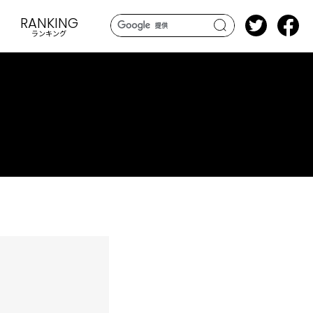
RANKING
ランキング
search