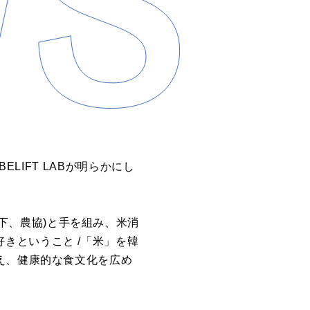
BELIFT LAB
が明らかにし
下、農協
)
と手を組み、米消
好きということ
/
「米」を韓
え、健康的な食文化を広め