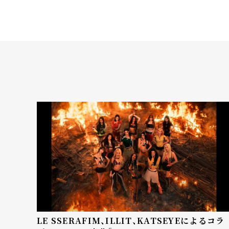
LE SSERAFIM、ILLIT、KATSEYEによるコラ