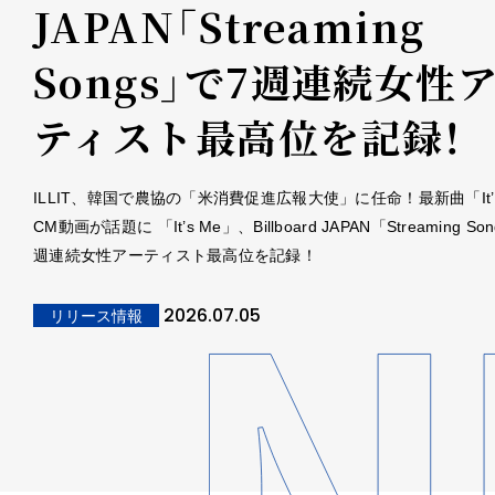
JAPAN「Streaming
Songs」で7週連続女性
ティスト最高位を記録！
ILLIT、韓国で農協の「米消費促進広報大使」に任命！最新曲「It’
CM動画が話題に 「It’s Me」、Billboard JAPAN「Streaming So
週連続女性アーティスト最高位を記録！
2026.07.05
リリース情報