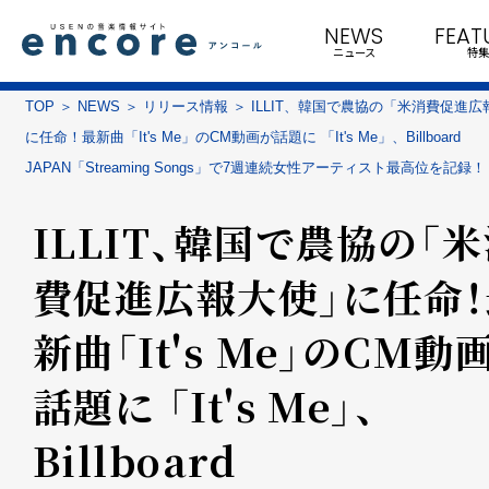
NEWS
FEAT
ニュース
特集
TOP
NEWS
リリース情報
ILLIT、韓国で農協の「米消費促進
に任命！最新曲「It's Me」のCM動画が話題に 「It's Me」、Billboard
JAPAN「Streaming Songs」で7週連続女性アーティスト最高位を記録！
ILLIT、韓国で農協の「
費促進広報大使」に任命！
新曲「It's Me」のCM動
話題に 「It's Me」、
Billboard