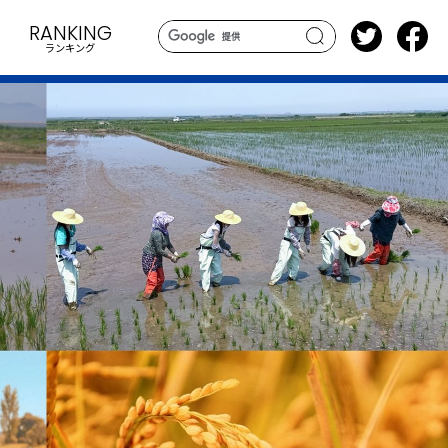
RANKING
ランキング
search