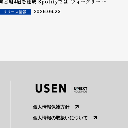
楽番組4冠を達成 Spotifyでは「ウィークリー ト
ップ アーティスト グローバル」に初チャートイ
2026.06.23
リリース情報
ン！
個人情報保護方針
個人情報の取扱いについて