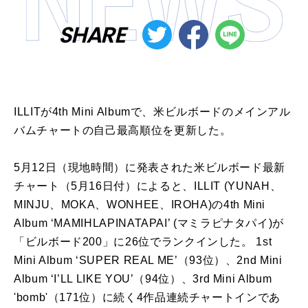
SHARE
ILLITが4th Mini Albumで、米ビルボードのメインアル
バムチャートの自己最高順位を更新した。
5月12日（現地時間）に発表された米ビルボード最新
チャート（5月16日付）によると、ILLIT (YUNAH、
MINJU、MOKA、WONHEE、IROHA)の4th Mini
Album ‘MAMIHLAPINATAPAI’ (マミラピナタパイ)が
「ビルボード200」に26位でランクインした。 1st
Mini Album ‘SUPER REAL ME’（93位）、2nd Mini
Album ‘I’LL LIKE YOU’（94位）、3rd Mini Album
'bomb'（171位）に続く4作品連続チャートインであ