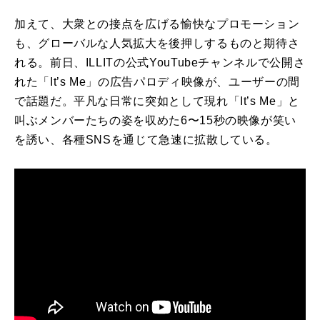
加えて、大衆との接点を広げる愉快なプロモーション
も、グローバルな人気拡大を後押しするものと期待さ
れる。前日、ILLITの公式YouTubeチャンネルで公開さ
れた「It’s Me」の広告パロディ映像が、ユーザーの間
で話題だ。平凡な日常に突如として現れ「It’s Me」と
叫ぶメンバーたちの姿を収めた6〜15秒の映像が笑い
を誘い、各種SNSを通じて急速に拡散している。