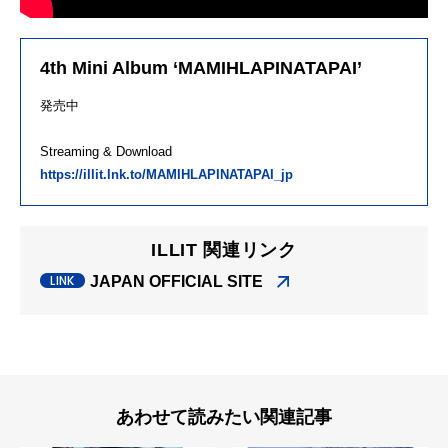
4th Mini Album ‘MAMIHLAPINATAPAI’
発売中
Streaming & Download
https://illit.lnk.to/MAMIHLAPINATAPAI_jp
ILLIT 関連リンク
JAPAN OFFICIAL SITE
あわせて読みたい関連記事