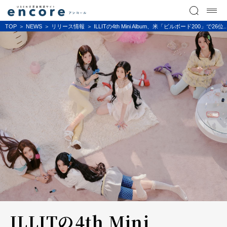
TOP
NEWS
リリース情報
ILLITの4th Mini Album、米「ビルボード200
ILLITの4th Mini