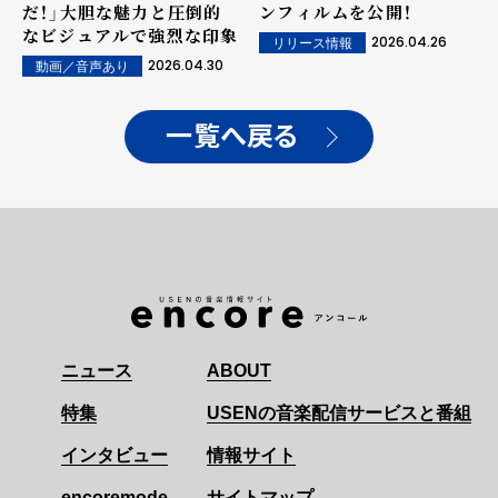
だ！」大胆な魅力と圧倒的
ンフィルムを公開！
なビジュアルで強烈な印象
2026.04.26
リリース情報
2026.04.30
動画／音声あり
一覧へ戻る
ニュース
ABOUT
特集
USENの音楽配信サービスと番組
インタビュー
情報サイト
encoremode
サイトマップ