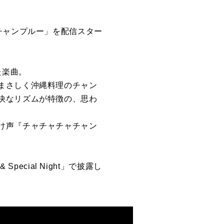
チャンプルー」を配信スター
た楽曲。
まさしく沖縄料理のチャン
快なリズムが特徴の、思わ
け声『チャチャチャチャン
ecial Night」で披露し