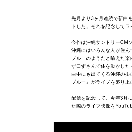
先月より3ヶ月連続で新曲
トした。それを記念してライ
今作は沖縄サントリーCMソ
沖縄にはいろんな人が住ん
プルーのようだと喩えた楽
ず口ずさんで体を動かした
曲中にも出てくる沖縄の掛
プルー』がライブを盛り上
配信を記念して、今年3月に地元沖
た際のライブ映像をYouTu