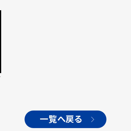
M
デ
一覧へ戻る