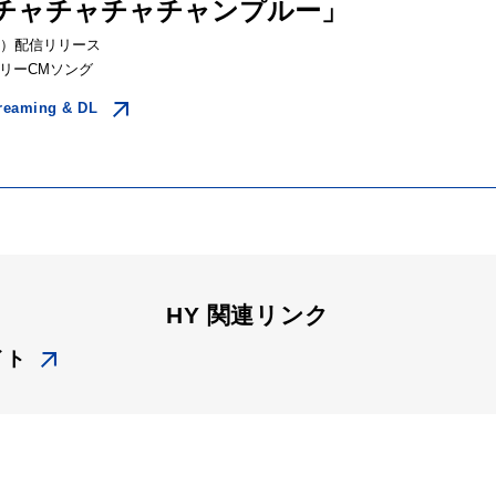
「チャチャチャチャンプルー」
月）配信リリース
リーCMソング
reaming & DL
HY 関連リンク
イト