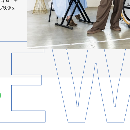
となる「チ
ブ映像を