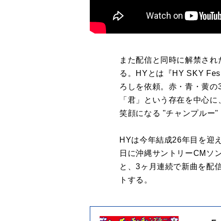
また配信と同時に解禁された
る。HYとは『HY SKY 
ろしを依頼。赤・青・黄の
「君」という存在を中心に
笑顔になる "チャンプルー
HYは今年結成26年目を迎え
日に沖縄サントリーCMソング
と、3ヶ月連続で新曲を配
トする。