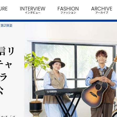
URE
INTERVIEW
FASHION
ARCHIVE
インタビュー
ファッション
アーカイブ
第2弾楽
信リ
チャ
ラ
公