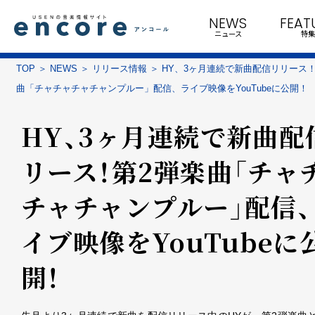
NEWS
FEAT
ニュース
特集
TOP
NEWS
リリース情報
HY、3ヶ月連続で新曲配信リリース！
曲「チャチャチャチャンプルー」配信、ライブ映像をYouTubeに公開！
HY、3ヶ月連続で新曲配
リース！第2弾楽曲「チャ
チャチャンプルー」配信、
イブ映像をYouTubeに
開！