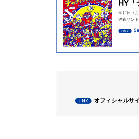
HY
6月1日（
沖縄サント
St
オフィシャルサ