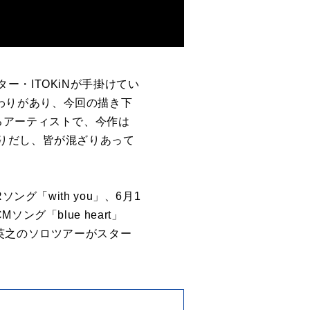
・ITOKiNが手掛けてい
で関わりがあり、今回の描き下
るアーティストで、今作は
りだし、皆が混ざりあって
グ「with you」、6月1
グ「blue heart」
英之のソロツアーがスター