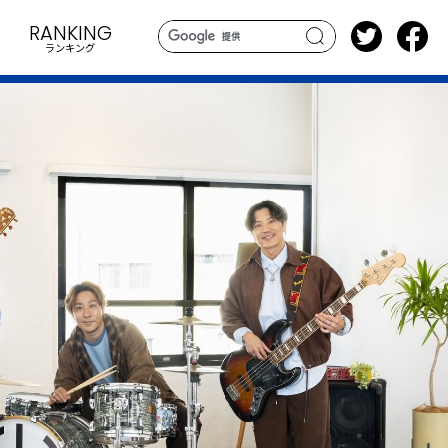
RANKING
ランキング
search