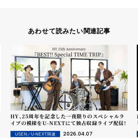
あわせて読みたい関連記事
HY、25周年を記念した一夜限りのスペシャルラ
イブの模様をU-NEXTにて独占収録ライブ配信！
2026.04.07
USEN／U-NEXT関連