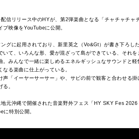
を配信リリース中のHYが、第2弾楽曲となる「チャチャチャ
ブ映像をYouTubeに公開。
ングに起用されており、新里英之（Vo&Gt）が書き下ろし
でいて、いろんな形、愛が混ざって島ができている、それを
曲。みんなで一緒に楽しめるエネルギッシュなサウンドと軽
くなる楽曲に仕上がっている。
け声「イーヤーサーサー」や、サビの前で観客と合わせる掛
げる。
縄で開催された音楽野外フェス「HY SKY Fes 2026 & Sp
beに特別公開。