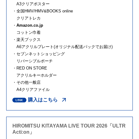
A3クリアポスター
・全国HMV/HMV&BOOKS online
クリアトレカ
・
Amazon.co.jp
コットン巾着
・楽天ブックス
A6アクリルプレート(オリジナル配送パックでお届け)
・セブンネットショッピング
リバーシブルポーチ
・RED ON STORE
アクリルキーホルダー
・その他一般店
A4クリアファイル
購入はこちら
HIROMITSU KITAYAMA LIVE TOUR 2026「ULTR
Acti:on」