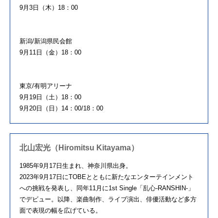
9月3日（木）18：00
新潟/新潟県民会館
9月11日（金）18：00
東京/有明アリーナ
9月19日（土）18：00
9月20日（日）14：00/18：00
北山宏光（Hiromitsu Kitayama）
1985年9月17日生まれ、神奈川県出身。
2023年9月17日にTOBEとともに新たなエンターテインメ
ント
への挑戦を発表し、同年11月に1st Single「乱心-RANSHIN-」
でデビュー。以降、
楽曲制作、ライブ演出、
俳優活動など多方
面で表現の幅を広げている。