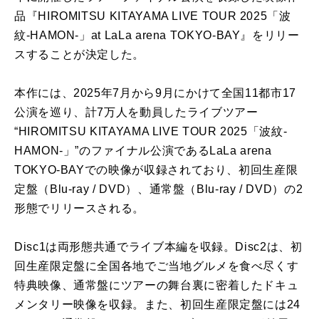
品『
HIROMITSU KITAYAMA LIVE TOUR 2025「波
紋-HAMON-」at LaLa arena TOKYO-BAY』をリリー
スすることが決定した。
本作には、
2025年7月から9月にかけて全国11都市17
公演を巡り、
計7万人を動員したライブツアー
“HIROMITSU KITAYAMA LIVE TOUR 2025「波紋-
HAMON-」”
のファイナル公演であるLaLa arena
TOKYO-BAYでの映像が収録されており、初回生産限
定盤（
Blu-ray / DVD）、通常盤（Blu-ray / DVD）の2
形態でリリースされる。
Disc1は両形態共通でライブ本編を収録。Disc2は、
初
回生産限定盤に全国各地でご当地グルメを食べ尽くす
特典映像、
通常盤にツアーの舞台裏に密着したドキュ
メンタリー映像を収録。
また、初回生産限定盤には24