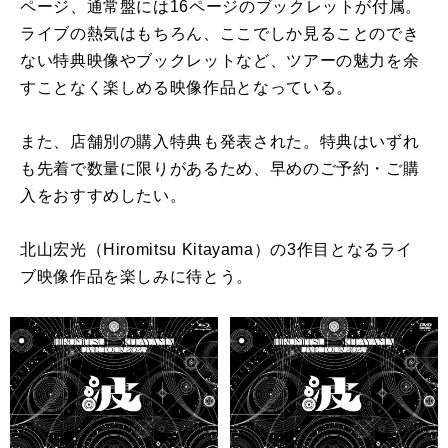
ページ、
通常盤には16ページのブックレットが付属。
ライブの熱気はもちろん、
ここでしか見ることのでき
ない特典映像やブックレットなど、
ツアーの魅力を余
すことなく楽しめる映像作品となっている。
また、店舗別の購入特典も発表された。
特典はいずれ
も先着で数量に限りがあるため、早めのご予約・
ご購
入をおすすめしたい。
北山宏光（Hiromitsu Kitayama）
の3作目となるライ
ブ映像作品を楽しみに待とう。