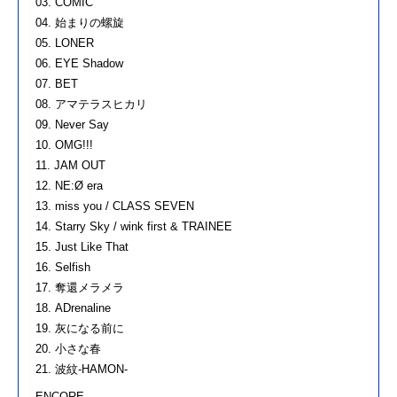
03. COMIC
04. 始まりの螺旋
05. LONER
06. EYE Shadow
07. BET
08. アマテラスヒカリ
09. Never Say
10. OMG!!!
11. JAM OUT
12. NE:Ø era
13. miss you / CLASS SEVEN
14. Starry Sky / wink first & TRAINEE
15. Just Like That
16. Selfish
17. 奪還メラメラ
18. ADrenaline
19. 灰になる前に
20. 小さな春
21. 波紋-HAMON-
ENCORE