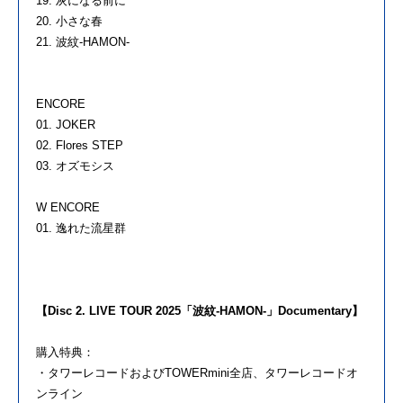
19. 灰になる前に
20. 小さな春
21. 波紋-HAMON-
ENCORE
01. JOKER
02. Flores STEP
03. オズモシス
W ENCORE
01. 逸れた流星群
【Disc 2. LIVE TOUR 2025「波紋-HAMON-」Documentary】
購入特典：
・タワーレコードおよびTOWERmini全店、
タワーレコードオ
ンライン