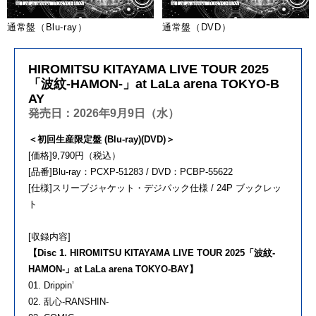
通常盤（Blu-ray）
通常盤（DVD）
HIROMITSU KITAYAMA LIVE TOUR 2025
「波紋-HAMON-」at LaLa arena TOKYO-B
AY
発売日：2026年9月9日（水）
＜初回生産限定盤 (Blu-ray)(DVD)＞
[価格]9,790円（税込）
[品番]Blu-ray：PCXP-51283 / DVD：PCBP-55622
[仕様]スリーブジャケット・デジパック仕様 / 24P ブックレッ
ト
[収録内容]
【Disc 1. HIROMITSU KITAYAMA LIVE TOUR 2025「波紋-
HAMON-」at LaLa arena TOKYO-BAY】
01. Drippin’
02. 乱心-RANSHIN-