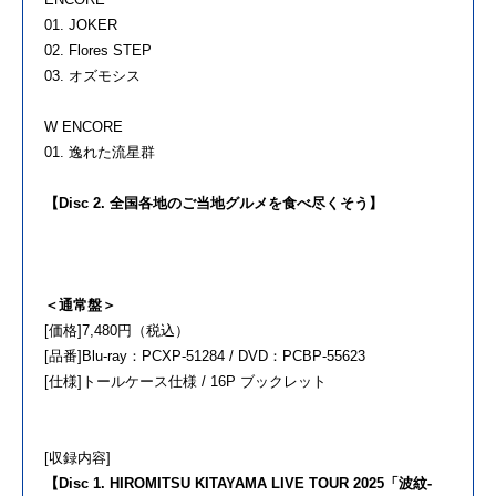
01. JOKER
02. Flores STEP
03. オズモシス
W ENCORE
01. 逸れた流星群
【Disc 2. 全国各地のご当地グルメを食べ尽くそう】
＜通常盤＞
[価格]7,480円（税込）
[品番]Blu-ray：PCXP-51284 / DVD：PCBP-55623
[仕様]トールケース仕様 / 16P ブックレット
[収録内容]
【Disc 1. HIROMITSU KITAYAMA LIVE TOUR 2025「波紋-