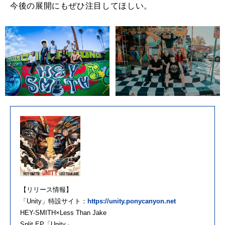
今後の展開にもぜひ注目してほしい。
【リリース情報】
「Unity」特設サイト：
https://unity.ponycanyon.net
HEY-SMITH×Less Than Jake
Split EP「Unity」