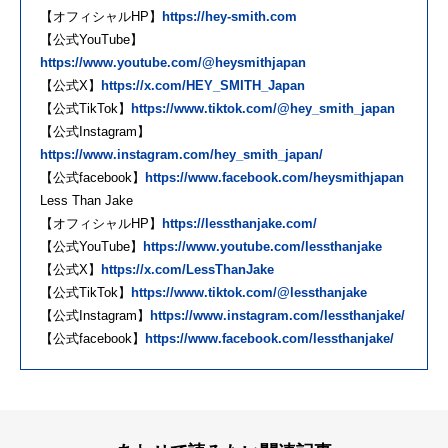
【オフィシャルHP】
https://hey-smith.com
【公式YouTube】
https://www.youtube.com/@heysmithjapan
【公式X】
https://x.com/HEY_SMITH_Japan
【公式TikTok】
https://www.tiktok.com/@hey_smith_japan
【公式Instagram】
https://www.instagram.com/hey_smith_japan/
【公式facebook】
https://www.facebook.com/heysmithjapan
Less Than Jake
【オフィシャルHP】
https://lessthanjake.com/
【公式YouTube】
https://www.youtube.com/lessthanjake
【公式X】
https://x.com/LessThanJake
【公式TikTok】
https://www.tiktok.com/@lessthanjake
【公式Instagram】
https://www.instagram.com/lessthanjake/
【公式facebook】
https://www.facebook.com/lessthanjake/