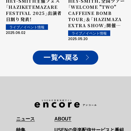
HEY-SMITH主催フェス
HEY-SMITH、全国ツアー
「HAZIKETEMAZARE
「WELCOME "TWO"
FESTIVAL 2025」出演者
CAFFEINE BOMB
日割り発表！
TOUR」＆「HAZIMAZA
EXTRA SHOW」開催決
ライブ／イベント情報
定！
2025.06.02
ライブ／イベント情報
2025.05.20
一覧へ戻る
ニュース
ABOUT
特集
USENの音楽配信サービスと番組