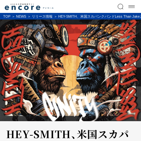
TOP
NEWS
リリース情報
HEY-SMITH、米国スカパンクバンドLess Than Jake
HEY-SMITH、米国スカパ