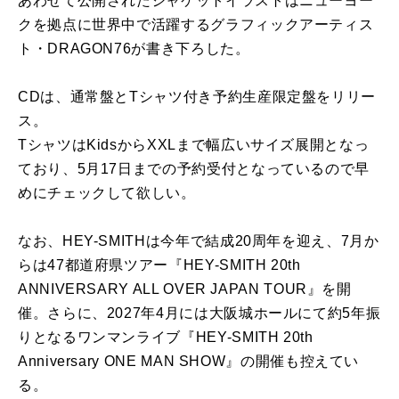
あわせて公開されたジャケットイラストはニューヨー
クを拠点に世界中で活躍するグラフィックアーティス
ト・DRAGON76が書き下ろした。
CDは、通常盤とTシャツ付き予約生産限定盤をリリー
ス。
TシャツはKidsからXXLまで幅広いサイズ展開となっ
ており、5月17日までの予約受付となっているので早
めにチェックして欲しい。
なお、HEY-SMITHは今年で結成20周年を迎え、7月か
らは47都道府県ツアー『HEY-SMITH 20th
ANNIVERSARY ALL OVER JAPAN TOUR』を開
催。さらに、2027年4月には大阪城ホールにて約5年振
りとなるワンマンライブ『HEY-SMITH 20th
Anniversary ONE MAN SHOW』の開催も控えてい
る。