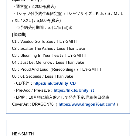
・通常盤 / 2,200円(税込)
・Tシャツ付予約生産限定盤（Tシャツサイズ：Kids / S / M / L
/ XL / XXL ) / 5,500円(税込)
※予約受付期間：5月17日(日)迄
[収録曲]
01：Voodoo Go To Zoo / HEY-SMITH
02：Scatter The Ashes / Less Than Jake
03：Blooming In Your Heart / HEY-SMITH
04：Just Let Me Know / Less Than Jake
05：Proud And Loud（Rerecording）/ HEY-SMITH
06：61 Seconds / Less Than Jake
・CD予約：
https://lnk.to/Unity_CD
・Pre-Add / Pre-save：
https://lnk.to/Unity_st
・LP盤：10月頃に輸入盤として発売予定/詳細後日発表
Cover Art : DRAGON76（
https://www.dragon76art.com/
）
HEY-SMITH