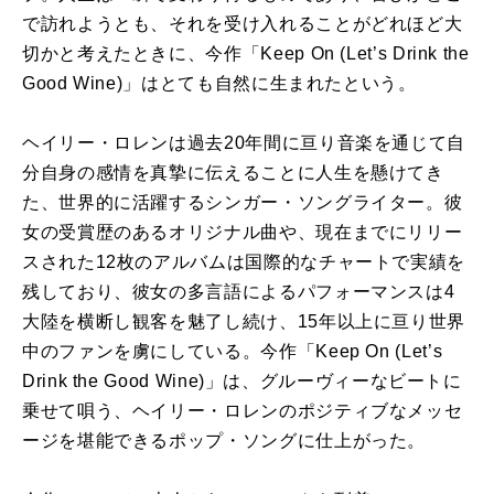
で訪れようとも、それを受け入れることがどれほど大
切かと考えたときに、今作「Keep On (Let’s Drink the
Good Wine)」はとても自然に生まれたという。
ヘイリー・ロレンは過去20年間に亘り音楽を通じて自
分自身の感情を真摯に伝えることに人生を懸けてき
た、世界的に活躍するシンガー・ソングライター。彼
女の受賞歴のあるオリジナル曲や、現在までにリリー
スされた12枚のアルバムは国際的なチャートで実績を
残しており、彼女の多言語によるパフォーマンスは4
大陸を横断し観客を魅了し続け、15年以上に亘り世界
中のファンを虜にしている。今作「Keep On (Let’s
Drink the Good Wine)」は、グルーヴィーなビートに
乗せて唄う、ヘイリー・ロレンのポジティブなメッセ
ージを堪能できるポップ・ソングに仕上がった。