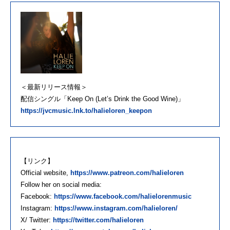
＜最新リリース情報＞
配信シングル「Keep On (Let’s Drink the Good Wine)」
https://jvcmusic.lnk.to/halieloren_keepon
【リンク】
Official website,
https://www.patreon.com/halieloren
Follow her on social media:
Facebook:
https://www.facebook.com/halielorenmusic
Instagram:
https://www.instagram.com/halieloren/
X/ Twitter:
https://twitter.com/halieloren