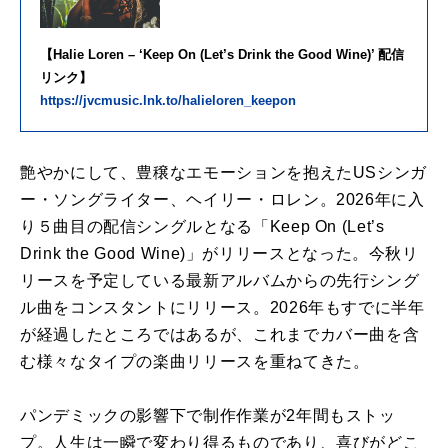
【Halie Loren – ‘Keep On (Let’s Drink the Good Wine)’ 配信
リンク】
https://jvcmusic.lnk.to/halieloren_keepon
艶やかにして、豊穣なエモーションを抱えたUSシンガ
ー・ソングライター、ヘイリー・ロレン。2026年に入
り５曲目の配信シングルとなる「Keep On (Let’s
Drink the Good Wine)」がリリースとなった。今秋リ
リースを予定している最新アルバムからの先行シング
ル曲をコンスタントにリリース。2026年もすでに半年
が経過したところではあるが、これまでカバー曲を含
む様々なタイプの楽曲リリースを重ねてきた。
パンデミックの影響下で制作作業が2年間もストッ
プ。人生は一瞬で変わり得るものであり、喜びがどこ