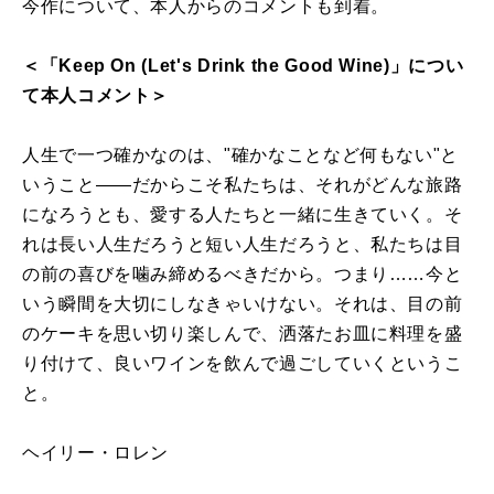
今作について、本人からのコメントも到着。
＜「Keep On (Let's Drink the Good Wine)」につい
て本人コメント＞
人生で一つ確かなのは、"確かなことなど何もない"と
いうこと――だからこそ私たちは、それがどんな旅路
になろうとも、愛する人たちと一緒に生きていく。そ
れは長い人生だろうと短い人生だろうと、私たちは目
の前の喜びを噛み締めるべきだから。つまり……今と
いう瞬間を大切にしなきゃいけない。それは、目の前
のケーキを思い切り楽しんで、洒落たお皿に料理を盛
り付けて、良いワインを飲んで過ごしていくというこ
と。
ヘイリー・ロレン