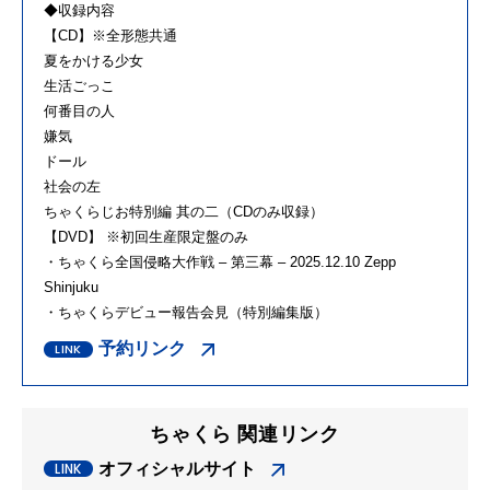
◆収録内容
【CD】※全形態共通
夏をかける少女
生活ごっこ
何番目の人
嫌気
ドール
社会の左
ちゃくらじお特別編 其の二（CDのみ収録）
【DVD】 ※初回生産限定盤のみ
・ちゃくら全国侵略大作戦 – 第三幕 – 2025.12.10 Zepp
Shinjuku
・ちゃくらデビュー報告会見（特別編集版）
予約リンク
ちゃくら 関連リンク
オフィシャルサイト