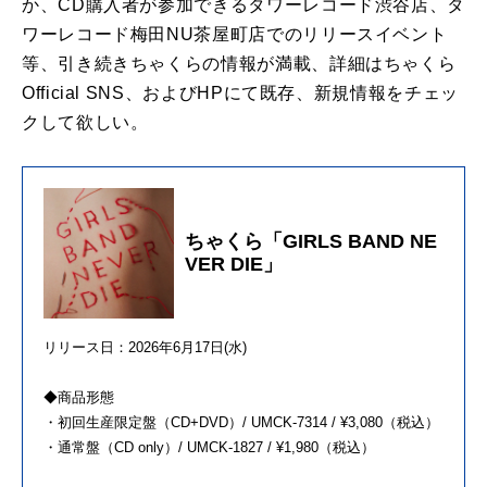
か、CD購入者が参加できるタワーレコード渋谷店、タ
ワーレコード梅田NU茶屋町店でのリリースイベント
等、引き続きちゃくらの情報が満載、詳細はちゃくら
Official SNS、およびHPにて既存、新規情報をチェッ
クして欲しい。
ちゃくら「GIRLS BAND NE
VER DIE」
リリース日：2026年6月17日(水)
◆商品形態
・初回生産限定盤（CD+DVD）/ UMCK-7314 / ¥3,080（税込）
・通常盤（CD only）/ UMCK-1827 / ¥1,980（税込）