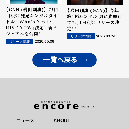
【GAN (岩田剛典)】 7月1
【岩田剛典 (GAN)】 今年
日（水）発売シングルタイ
第1弾シングル 夏に先駆け
トル 「Who's Next /
て7月1日（水）リリース決
RISE NOW」決定！ 新ビ
定！！
ジュアルも公開！
2026.03.24
リリース情報
2026.05.08
リリース情報
一覧へ戻る
ニュース
ABOUT