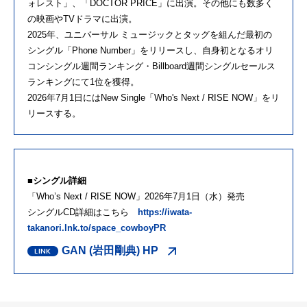
ォレスト」、「DOCTOR PRICE」に出演。その他にも数多く
の映画やTVドラマに出演。
2025年、ユニバーサル ミュージックとタッグを組んだ最初の
シングル「Phone Number」をリリースし、自身初となるオリ
コンシングル週間ランキング・Billboard週間シングルセールス
ランキングにて1位を獲得。
2026年7月1日にはNew Single「Who's Next / RISE NOW」をリ
リースする。
■シングル詳細
「Who’s Next / RISE NOW」2026年7月1日（水）発売
シングルCD詳細はこちら
https://iwata-
takanori.lnk.to/space_cowboyPR
GAN (岩田剛典) HP