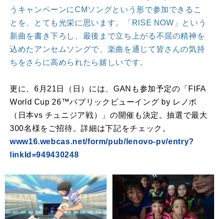
うキャンペーンにCMソングという形で参加できるこ
とを、とても光栄に思います。「RISE NOW」という
新曲を書き下ろし、最後まで立ち上がる不屈の精神を
込めたアンセムソングで、楽曲を通じて皆さんの気持
ちをさらに高められたら嬉しいです。
更に、6月21日（日）には、GANも参加予定の「FIFA
World Cup 26™パブリックビューイング by レノボ
（日本vs チュニジア戦）」の開催も決定。抽選で最大
300名様をご招待。詳細は下記をチェック。
www16.webcas.net/form/pub/lenovo-pv/entry?
linkId=949430248