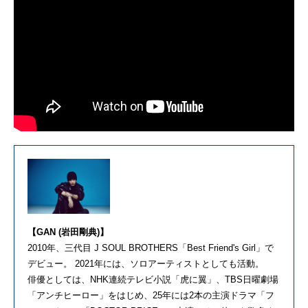
【GAN (岩田剛典)】
2010年、三代目 J SOUL BROTHERS「Best Friend's Girl」で
デビュー。 2021年には、ソロアーティストとしても活動。
俳優としては、NHK連続テレビ小説「虎に翼」、TBS日曜劇場
「アンチヒーロー」をはじめ、25年には2本の主演ドラマ「フ