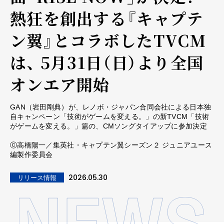
熱狂を創出する『キャプテ
ン翼』とコラボしたTVCM
は、 5月31日（日）より全国
オンエア開始
GAN（岩田剛典）が、レノボ・ジャパン合同会社による日本独
自キャンペーン「技術がゲームを変える。」の新TVCM「技術
がゲームを変える。」篇の、CMソングタイアップに参加決定
ⓒ高橋陽一／集英社・キャプテン翼シーズン２ ジュニアユース
編製作委員会
2026.05.30
リリース情報