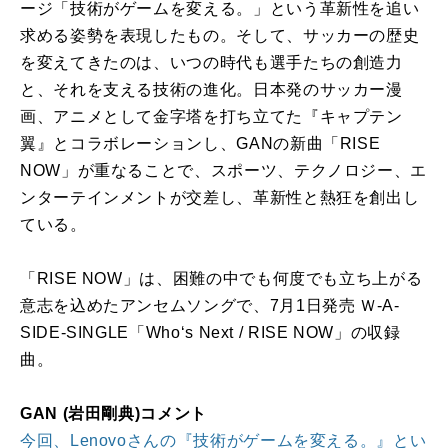
ージ「技術がゲームを変える。」という革新性を追い
求める姿勢を表現したもの。そして、サッカーの歴史
を変えてきたのは、いつの時代も選手たちの創造力
と、それを支える技術の進化。日本発のサッカー漫
画、アニメとして金字塔を打ち立てた『キャプテン
翼』とコラボレーションし、GANの新曲「RISE
NOW」が重なることで、スポーツ、テクノロジー、エ
ンターテインメントが交差し、革新性と熱狂を創出し
ている。
「RISE NOW」は、困難の中でも何度でも立ち上がる
意志を込めたアンセムソングで、7月1日発売 Ｗ-A-
SIDE-SINGLE「Who‘s Next / RISE NOW」の収録
曲。
GAN (岩田剛典)コメント
今回、Lenovoさんの『技術がゲームを変える。』とい