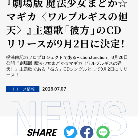
『劇場版 魔法少女まどか☆
マギカ〈ワルプルギスの廻
天〉』主題歌「彼方」のCD
リリースが9月2日に決定！
梶浦由記のソロプロジェクトであるFictionJunction、8月28日
公開『劇場版 魔法少女まどか☆マギカ〈ワルプルギスの廻
天〉』主題歌である「彼方」CDシングルとして9月2日にリリ
ース！
2026.07.07
リリース情報
SHARE