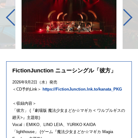
FictionJunction ニューシングル「彼方」
2026年9月2日（水）発売
＜CD予約Link＞
https://FictionJunction.lnk.to/kanata_PKG
＜収録内容＞
「彼方」 (『劇場版 魔法少女まどか☆マギカ < ワルプルギスの
廻天>』主題歌)
Vocal：EMIKO、LINO LEIA、YURIKO KAIDA
「lighthouse」 (ゲーム『魔法少女まどか☆マギカ Magia