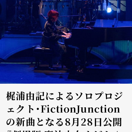
梶浦由記によるソロプロジ
ェクト・FictionJunction
の新曲となる8月28日公開