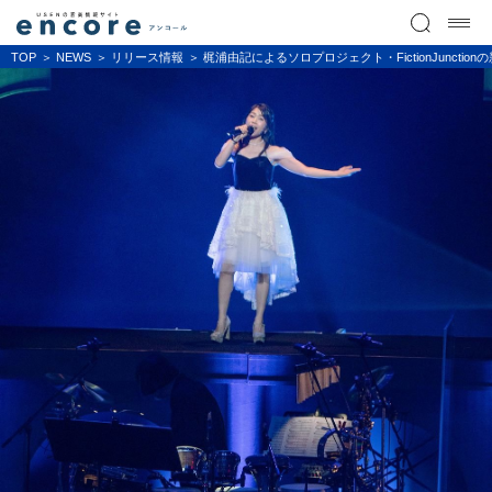
TOP
NEWS
リリース情報
梶浦由記によるソロプロジェクト・FictionJunc