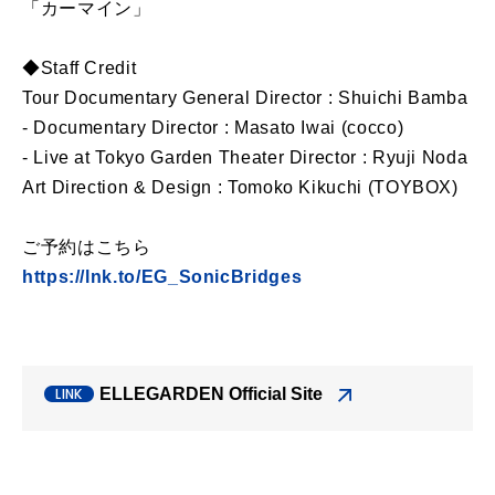
「カーマイン」
◆Staff Credit
Tour Documentary General Director : Shuichi Bamba
- Documentary Director : Masato Iwai (cocco)
- Live at Tokyo Garden Theater Director : Ryuji Noda
Art Direction & Design : Tomoko Kikuchi (TOYBOX)
ご予約はこちら
https://lnk.to/EG_SonicBridges
ELLEGARDEN Official Site