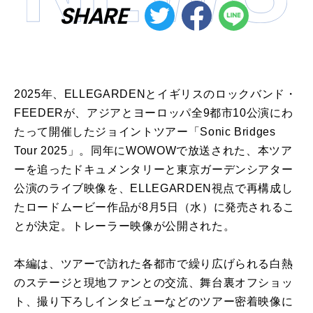
SHARE
2025年、ELLEGARDENとイギリスのロックバンド・
FEEDERが、アジアとヨーロッパ全9都市10公演にわ
たって開催したジョイントツアー「Sonic Bridges
Tour 2025」。同年にWOWOWで放送された、本ツア
ーを追ったドキュメンタリーと東京ガーデンシアター
公演のライブ映像を、ELLEGARDEN視点で再構成し
たロードムービー作品が8月5日（水）に発売されるこ
とが決定。トレーラー映像が公開された。
本編は、ツアーで訪れた各都市で繰り広げられる白熱
のステージと現地ファンとの交流、舞台裏オフショッ
ト、撮り下ろしインタビューなどのツアー密着映像に