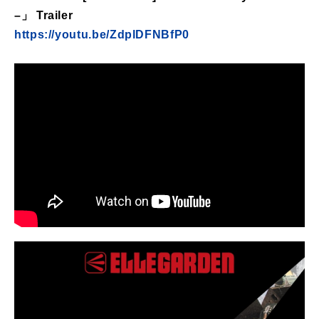
–」 Trailer
https://youtu.be/ZdplDFNBfP0