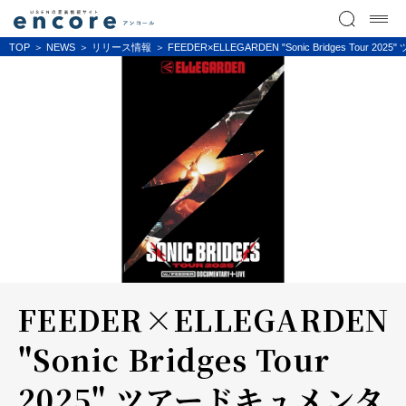
TOP
NEWS
リリース情報
FEEDER×ELLEGARDEN "Sonic Bridges
FEEDER×ELLEGARDEN
"Sonic Bridges Tour
2025" ツアードキュメンタ