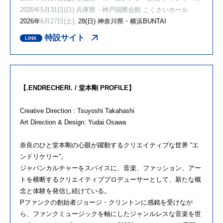
2026年5月31日(日) 兵庫県・神戸国際会館 こくさいホール
2026年
6月27日(土),
28(日) 神奈川県・横浜BUNTAI
特設サイト
【.ENDRECHERI. / 堂本剛 PROFILE】
Creative Direction : Tsuyoshi Takahashi
Art Direction & Design: Yudai Osawa
奈良のひと堂本剛の心眼が躍動するクリエイティブな世界 “エ
ンドリケリー”。
ジャパンカルチャーをスパイスに、音楽、ファッション、アー
トを横断するクリエイティブプロデューサーとして、新たな概
念と体験を発信し続けている。
Pファンクの創始者ジョージ・クリントンに感銘を受けなが
ら、ファンクミュージックを軸にしたジャンルレスな音楽を世