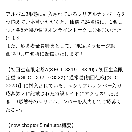
アルバム3形態に封入されているシリアルナンバーを3
つ揃えてご応募いただくと、抽選で24名様に、1名に
つき各5分間の個別オンライントークにご参加いただ
けます！
また、応募者全員特典として、”限定メッセージ動
画”を9月中旬頃に配信いたします！
【初回生産限定盤A(SECL-3319～3320) / 初回生産限
定盤B(SECL-3321～3322) / 通常盤[初回仕様](SECL-
3323)】に封入されている、＜シリアルナンバー入り
応募券＞に記載された特設サイトにアクセスいただ
き、3形態分のシリアルナンバーを入力してご応募く
ださい。
【new chapter 5 minutes概要】