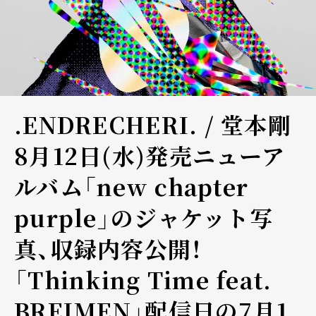
.ENDRECHERI. / 堂本剛
8月12日(水)発売ニューア
ルバム「new chapter
purple」のジャケット写
真、収録内容公開！
「Thinking Time feat.
BREIMEN」配信日の7月1