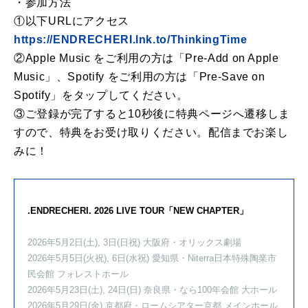
・参加方法
①以下URLにアクセス
https://ENDRECHERI.lnk.to/ThinkingTime
②Apple Music をご利用の方は「Pre-Add on Apple
Music」、Spotify をご利用の方は「Pre-Save on
Spotify」をタップしてください。
③ご登録が完了すると10秒後に特典ページへ遷移しま
すので、特典をお受け取りください。配信までお楽し
みに！
.ENDRECHERI. 2026 LIVE TOUR「NEW CHAPTER」
2026年5月2日(土), 3日(日祝) 大阪府・オリックス劇場
2026年5月5日(火祝), 6日(水祝) 愛知県・Niterra日本特殊陶業市
民会館 フォレストホール
2026年5月23日(土), 24日(日) 奈良県・なら100年会館 大ホール
2026年5月29日(金) 京都府・ロームシアター京都 メインホール