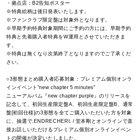
・拠点店：B2告知ポスター
※特典絵柄は後日発表いたします。
※ファンクラブ限定盤は対象外となります。
※早期予約特典対象期間にご予約の方には、早期予約
特典と先着購入者特典をW運用とさせていただきま
す。
※特典は無くなり次第終了となりますのでご了承くだ
さい。
○3形態まとめ購入者応募対象：プレミアム個別オンラ
インイベント”new chapter 5 minutes”
ニューアルバム『new chapter purple』のリリースを
記念して、初回生産限定盤A、初回生産限定盤B、通常
盤[初回仕様]の3形態を全てご購入いただいた方を対象
に、抽選で.ENDRECHERI. / 堂本剛とオンラインで直
接お話しいただけるプレミアム個別オンラインイベン
トの開催が決定いたしました。