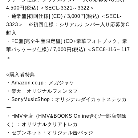
4,500円(税込) ＜SECL-3321～3322＞
・通常盤[初回仕様] (CD) / 3,000円(税込) ＜SECL-
3323＞ ※初回仕様：シリアルナンバー入り応募券C
封入
・FC盤[完全生産限定盤] (CD+豪華フォトブック、豪
華パッケージ仕様) / 7,000円(税込) ＜SEC8-116～117
＞
○購入者特典
・Amazon.co.jp：メガジャケ
・楽天：オリジナルフォンタブ
・SonyMusicShop：オリジナルダイカットステッカ
ー
・HMV全店（HMV&BOOKS Online含む/一部店舗除
く）：オリジナルクリアトレカ
・セブンネット：オリジナル缶バッジ