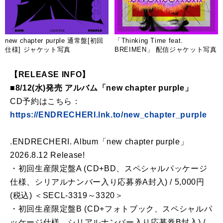
new chapter purple 通常盤[初回
「Thinking Time feat.
仕様] ジャケット写真
BREIMEN」 配信ジャケット写真
【RELEASE INFO】
■8/12(水)発売 アルバム「new chapter purple」
CD予約はこちら：
https://ENDRECHERI.lnk.to/new_chapter_purple
.ENDRECHERI. Album「new chapter purple」
2026.8.12 Release!
・初回生産限定盤A (CD+BD、スペシャルパッケージ
仕様、シリアルナンバー入り応募券A封入) / 5,000円
(税込) ＜SECL-3319～3320＞
・初回生産限定盤B (CD+フォトブック、スペシャルパ
ッケージ仕様、シリアルナンバー入り応募券B封入) /