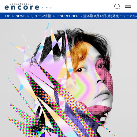
TOP
NEWS
リリース情報
.ENDRECHERI. / 堂本剛 8月12日(水)発売ニューアル