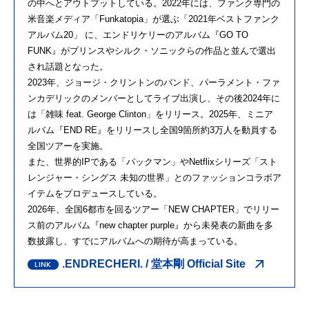
の中へとアウトプットしている。2022年には、ファンク専門の
米音楽メディア「Funkatopia」が選ぶ「2021年ベストファンク
アルバム20」 に、エンドリケリーのアルバム『GO TO
FUNK』がプリンスやシルク・ソニックらの作品と並んで選出
され話題となった。
2023年、ジョージ・クリントンのバンド、パーラメント・ファ
ンカデリックのメンバーとしてライブ出演し、その後2024年に
は「雑味 feat. George Clinton」をリリース。2025年、ミニア
ルバム『END RE』をリリースし全国9箇所約3万人を動員する
全国ツアーを実施。
また、世界的IPである「パックマン」やNetflixシリーズ「スト
レンジャー・シングス 未知の世界」とのファッションコラボア
イテムをプロデュースしている。
2026年、全国6都市を回るツアー「NEW CHAPTER」でリリー
ス前のアルバム『new chapter purple』から未発表の新曲を多
数披露し、すでにアルバムへの期待が高まっている。
.ENDRECHERI. / 堂本剛 Official Site