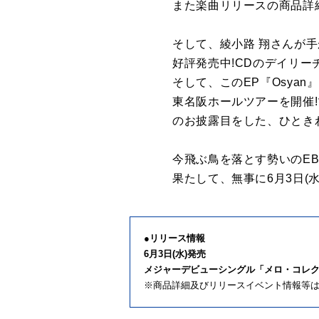
また楽曲リリースの商品詳細
そして、綾小路 翔さんが手
好評発売中!CDのデイリー
そして、このEP『Osyan
東名阪ホールツアーを開催!
のお披露目をした、ひとき
今飛ぶ鳥を落とす勢いのEBi
果たして、無事に6月3日(
●リリース情報
6月3日(水)発売
メジャーデビューシングル「メロ・コレ
※商品詳細及びリリースイベント情報等は3月