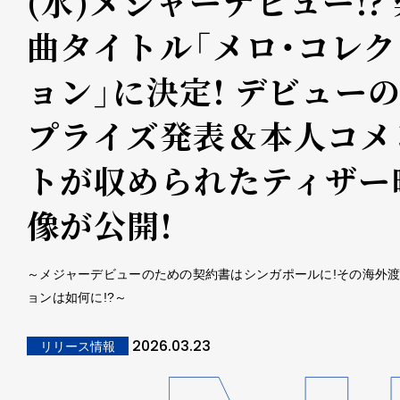
(水)メジャーデビュー!?
曲タイトル「メロ・コレク
ョン」に決定! デビュー
プライズ発表＆本人コメ
トが収められたティザー
像が公開!
～メジャーデビューのための契約書はシンガポールに!その海外
ョンは如何に!?～
2026.03.23
リリース情報