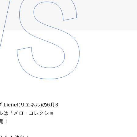
enel(リエネル)の6月3
トルは「メロ・コレクショ
開！