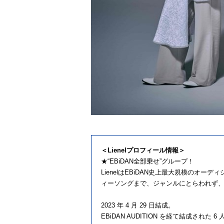
＜Lienelプロフィール情報＞
★“EBiDAN全部乗せ”グループ！
LienelはEBiDAN史上最大規模のオ
ィーソングまで、ジャンルにとらわれず、
2023 年 4 月 29 日結成。
EBiDAN AUDITION を経て結成され