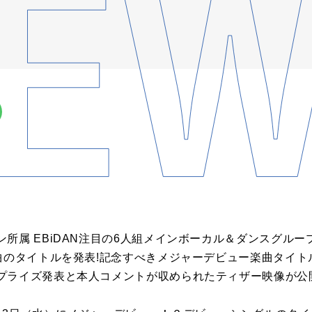
属 EBiDAN注目の6人組メインボーカル＆ダンスグループ Li
楽曲のタイトルを発表!記念すべきメジャーデビュー楽曲タイ
プライズ発表と本人コメントが収められたティザー映像が公