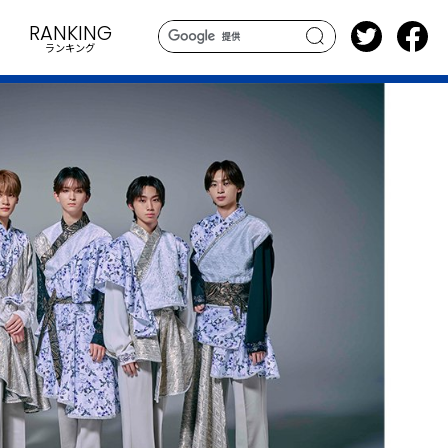
RANKING
ランキング
search