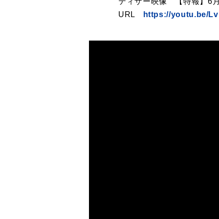
ティザー映像 【特報】6
URL
https://youtu.be/L