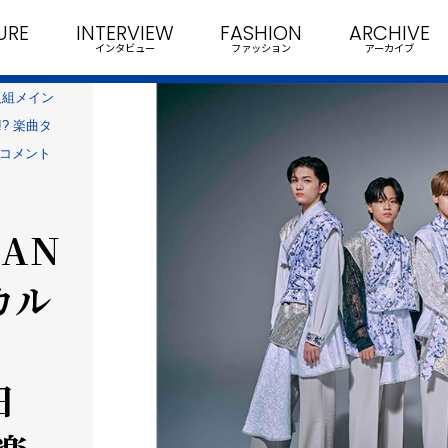
URE
INTERVIEW
FASHION
ARCHIVE
インタビュー
ファッション
アーカイブ
6人組メイン
!? 楽曲タ
人コメント
DAN
カル
日