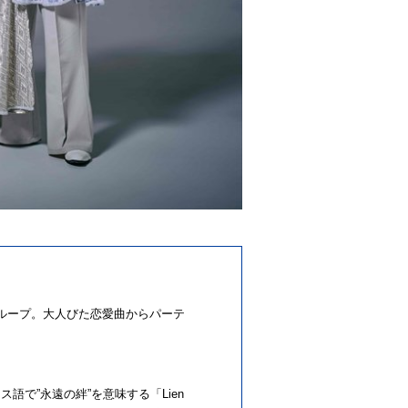
たグループ。大人びた恋愛曲からパーテ
ンス語で”永遠の絆”を意味する「Lien