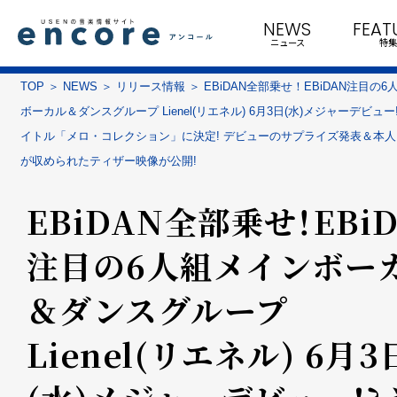
NEWS
FEAT
ニュース
特集
TOP
NEWS
リリース情報
EBiDAN全部乗せ！EBiDAN注目の
ボーカル＆ダンスグループ Lienel(リエネル) 6月3日(水)メジャーデビュー
イトル「メロ・コレクション」に決定! デビューのサプライズ発表＆本
が収められたティザー映像が公開!
EBiDAN全部乗せ！EBi
注目の6人組メインボー
＆ダンスグループ
Lienel(リエネル) 6月3