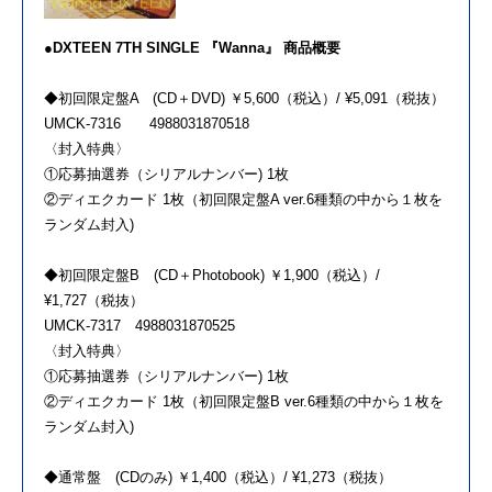
●DXTEEN 7TH SINGLE 『Wanna』 商品概要
◆初回限定盤A (CD＋DVD) ￥5,600（税込）/ ¥5,091（税抜）
UMCK-7316 4988031870518
〈封入特典〉
①応募抽選券（シリアルナンバー) 1枚
②ディエクカード 1枚（初回限定盤A ver.6種類の中から１枚を
ランダム封入)
◆初回限定盤B (CD＋Photobook) ￥1,900（税込）/
¥1,727（税抜）
UMCK-7317 4988031870525
〈封入特典〉
①応募抽選券（シリアルナンバー) 1枚
②ディエクカード 1枚（初回限定盤B ver.6種類の中から１枚を
ランダム封入)
◆通常盤 (CDのみ) ￥1,400（税込）/ ¥1,273（税抜）