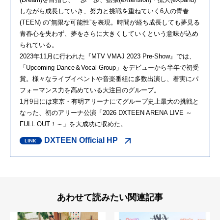
しながら成長していき、努力と挑戦を重ねていく6人の青春
(TEEN) の“無限な可能性”を表現。時間が経ち成長しても夢見る
青春心を失わず、夢をさらに大きくしていくという意味が込め
られている。
2023年11月に行われた『MTV VMAJ 2023 Pre-Show』では、
「Upcoming Dance＆Vocal Group」をデビューから半年で初受
賞。様々なライブイベントや音楽番組に多数出演し、着実にパ
フォーマンス力を高めている大注目のグループ。
1月9日には東京・有明アリーナにてグループ史上最⼤の挑戦と
なった、初のアリーナ公演「2026 DXTEEN ARENA LIVE ～
FULL OUT！～」を大成功に収めた。
DXTEEN Official HP
あわせて読みたい関連記事