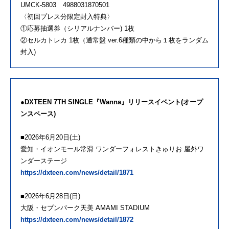
UMCK-5803 4988031870501
〈初回プレス分限定封入特典〉
①応募抽選券（シリアルナンバー) 1枚
②セルカトレカ 1枚（通常盤 ver.6種類の中から１枚をランダム
封入)
●DXTEEN 7TH SINGLE『Wanna』リリースイベント(オープ
ンスペース)
■2026年6月20日(土)
愛知・イオンモール常滑 ワンダーフォレストきゅりお 屋外ワ
ンダーステージ
https://dxteen.com/news/detail/1871
■2026年6月28日(日)
大阪・セブンパーク天美 AMAMI STADIUM
https://dxteen.com/news/detail/1872