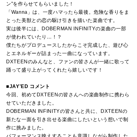
ン”を作らせてもらいました！
「Wanna」は、一度ハマったら最後。危険な香りをま
とった美獣との恋の駆け引きを描いた楽曲です。
実は後半には、DOBERMAN INFINITYの楽曲の一部
が使われていたり…！？
僕たちがプロデュースしたからこそ完成した、遊び心
とエネルギーが詰まった一曲になっています。
DXTEENのみんなと、ファンの皆さんが一緒に歌って
踊って盛り上がってくれたら嬉しいです！
■JAY'ED コメント
今回、初めてDXTEENの皆さんへの楽曲制作に携わら
せていただきました。
DOBERMAN INFINITYの皆さんと共に、DXTEENの
新たな一面を引き出せる楽曲にしたいという想いで制
作に挑みました。
パフォーマンス映えすることも意識しながら制作した