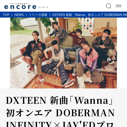
TOP
NEWS
リリース情報
DXTEEN 新曲「Wanna」初オンエア DOBERMAN
DXTEEN 新曲「Wanna」
初オンエア DOBERMAN
INFINITY×JAY'EDプロ