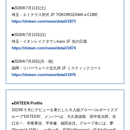
■2026年7月11日(土)
埼玉・エミテラス所沢 2F TOKOROZAWA e-CUBE
https://dxteen.com/news/detail/1873
■2026年7月12日(日)
埼玉・イオンレイクタウンkaze 1F 光の広場
https://dxteen.com/news/detail/1874
■2026年7月20日(月・祝)
福岡・リバーウォーク北九州 1F ミスティックコート
https://dxteen.com/news/detail/1876
●DXTEEN Profile
2023年５月にデビューを果たした６人組グローバルボーイズグ
ループ“DXTEEN”。メンバーは、大久保波留、田中笑太郎、谷
口太一、寺尾香信、平本健、福田歩汰。グループ名には、夢
(Dream)を目指し、一歩一歩、拡張(eXtension)・拡大(eXpand)