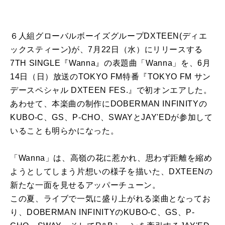
６人組グローバルボーイズグループDXTEEN(ディエ
ックスティーン)が、7月22日（水）にリリースする
7TH SINGLE『Wanna』の表題曲「Wanna」を、6月
14日（日）放送のTOKYO FM特番『TOKYO FM サン
デースペシャル DXTEEN FES.』で初オンエアした。
あわせて、本楽曲の制作にDOBERMAN INFINITYの
KUBO-C、GS、P-CHO、SWAYとJAY'EDが参加して
いることも明らかになった。
「Wanna」は、高嶺の花に惹かれ、思わず距離を縮め
ようとしてしまう片想いの様子を描いた、DXTEENの
新たな一面を見せるアッパーチューン。
この夏、ライブで一気に盛り上がれる楽曲となってお
り、DOBERMAN INFINITYのKUBO-C、GS、P-