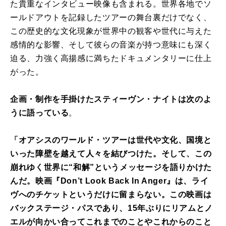
た貴重なインタビュー映像も含まれる。世界各地でソ
ールドアウトを記録したツアーの舞台裏だけでなく、
この歴史的な文化現象が世界中の観客や世代に与えた
感情的な影響、そして彼らの音楽が持つ意味にも深く
迫る、力強く高揚感に満ちたドキュメンタリーに仕上
がった。
企画・制作を手掛けたスティーヴン・ナイトは次のよ
うに語っている
。
「オアシスのワールド・ツアーは世代や文化、国境と
いった障壁を越えて人々を結びつけた。そして、この
崩れゆく世界に“和解”というメッセージを語りかけた
んだ。映画『Don’t Look Back In Anger』は、ライ
ヴへのチケットというだけに留まらない。この映画は
バックステージ・パスであり、15年ぶりにリアムとノ
エルが向かい合ってこれまでのことやこれからのこと