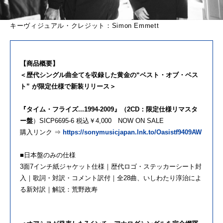
キーヴィジュアル・クレジット：Simon Emmett
【商品概要】
＜歴代シングル曲全てを収録した黄金の“ベスト・オブ・ベス
ト” が限定仕様で新装リリース＞
『タイム・フライズ...1994-2009』（2CD：限定仕様リマスタ
ー盤
）SICP6695-6 税込￥4,000 NOW ON SALE
購入リンク ⇒
https://sonymusicjapan.lnk.to/Oasistf9409AW
■日本盤のみの仕様
3面7インチ紙ジャケット仕様｜歴代ロゴ・ステッカーシート封
入｜歌詞・対訳・コメント訳付｜全28曲、いしわたり淳治によ
る新対訳｜解説：荒野政寿