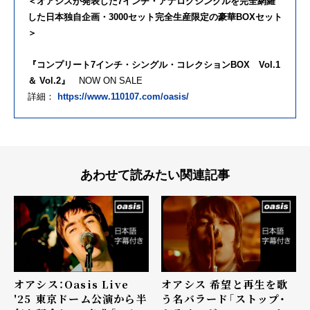
＜オアシスが発表した7インチ・アナログシングルを完全網羅
した日本独自企画・3000セット完全生産限定の豪華BOXセット
＞
『コンプリート7インチ・シングル・コレクションBOX Vol.1
＆ Vol.2』
NOW ON SALE
詳細：
https://www.110107.com/oasis/
あわせて読みたい関連記事
オアシス：Oasis Live
オアシス 希望と再生を歌
'25 東京ドーム公演から半
う名バラード「ストップ・