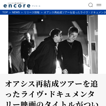
TOP
NEWS
リリース情報
オアシス再結成ツアーを追ったライヴ・ドキュメンタリー映画
オアシス再結成ツアーを追
ったライヴ・ドキュメンタ
リー映画のタイトルがつい