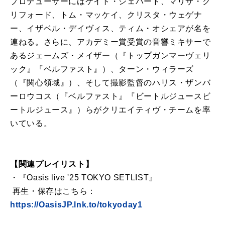
プロデューサーにはケイト・シェパード、マリサ・ク
リフォード、トム・マッケイ、クリスタ・ウェゲナ
ー、イザベル・デイヴィス、ティム・オシェアが名を
連ねる。さらに、アカデミー賞受賞の音響ミキサーで
あるジェームズ・メイザー（『トップガンマーヴェリ
ック』『ベルファスト』）、ターン・ウィラーズ
（『関心領域』）、そして撮影監督のハリス・ザンバ
ーロウコス（『ベルファスト』『ビートルジュースビ
ートルジュース』）らがクリエイティヴ・チームを率
いている。
【関連プレイリスト】
・『Oasis live '25 TOKYO SETLIST』
再生・保存はこちら：
https://OasisJP.lnk.to/tokyoday1