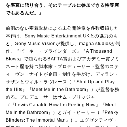
を率直に語り合う、そのテーブルに参加できる特等席
でもあるんだ。」
前例のない密着取材による未公開映像を多数収録した
本作は、Sony Music Entertainment UKとの協力のも
と、Sony Music Visionが提供し、magna studiosが制
作。『ピーキー・ブラインダーズ』『A Thousand
Blows』で知られるBAFTA賞およびアカデミー賞ノミ
ネート歴を持つ脚本家・プロデューサー・監督のステ
ィーヴン・ナイトが企画・制作を手がけ、ディラン・
サザンとウィル・ラヴレース（『Shut Up and Play
the Hits』『Meet Me in the Bathroom』）が監督を務
める。プロデューサーはサム・ブリッジャー
（『Lewis Capaldi: How I’m Feeling Now』『Meet
Me in the Bathroom』）とガイ・ヒーリー（『Peaky
Blinders: The Immortal Man』）。エグゼクティヴ・