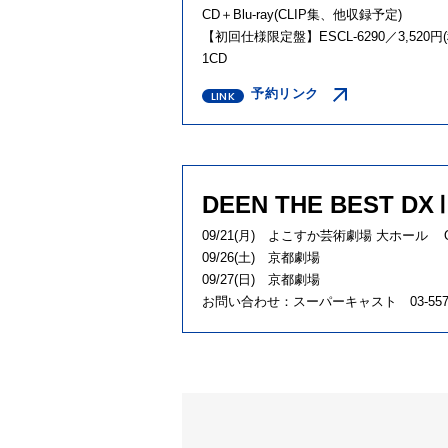
CD＋Blu-ray(CLIP集、他収録予定)
【初回仕様限定盤】ESCL-6290／3,520円
1CD
予約リンク
DEEN THE BEST D
09/21(月) よこすか芸術劇場 大ホール OPEN
09/26(土) 京都劇場 OPEN 1
09/27(日) 京都劇場 OPEN 1
お問い合わせ：スーパーキャスト 03-5573-