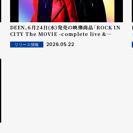
DEEN、6月24日(水)発売の映像商品「ROCK IN
CITY The MOVIE -complete live &
clips-」各種特典絵柄公開＆応援上映会の開催が
2026.05.22
リリース情報
決定！