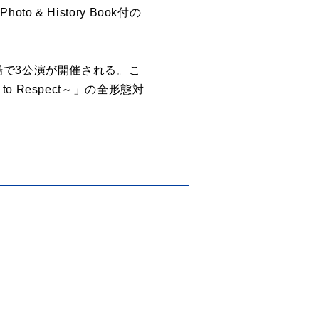
o & History Book付の
場で3公演が開催される。こ
to Respect～」の全形態対