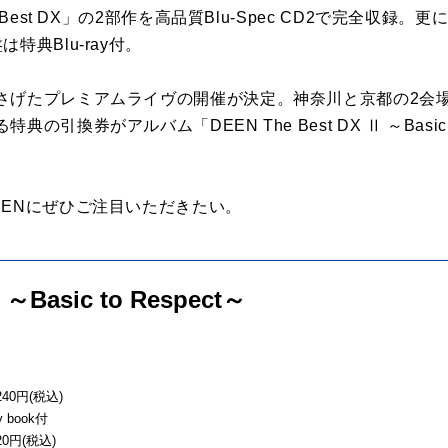
est DX」の2部作を高品質Blu-Spec CD2で完全収録。更にPhot
特典Blu-ray付。
さげたプレミアムライヴの開催が決定。神奈川と京都の2会
引換券がアルバム「DEEN The Best DX Ⅱ ～Basic 
EENにぜひご注目いただきたい。
 ～Basic to Respect～
40円(税込)
y book付
0円(税込)