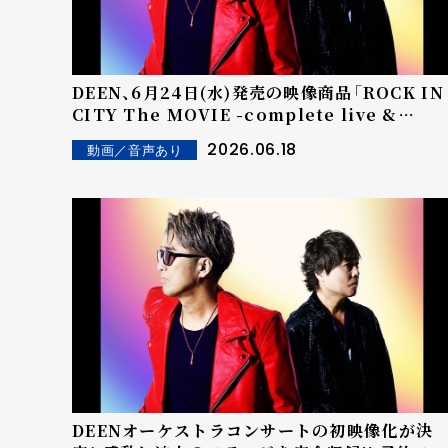
DEEN、6月24日(水)発売の映像商品「ROCK IN
CITY The MOVIE -complete live &
clips-」ダイジェスト映像を公開！
2026.06.18
動画／音声あり
DEENオーケストラコンサートの初映像化が決