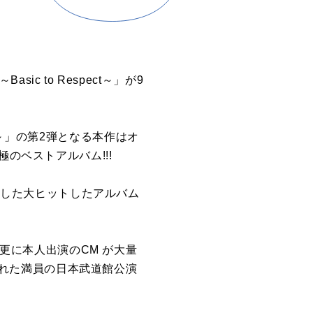
ic to Respect～」が9
pect～」の第2弾となる本作はオ
のベストアルバム!!!
記録した大ヒットしたアルバム
 更に本人出演のCM が大量
行われた満員の日本武道館公演