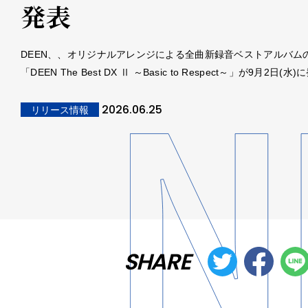
発表
DEEN、、オリジナルアレンジによる全曲新録音ベストアルバム
「DEEN The Best DX Ⅱ ～Basic to Respect～」が9月2日(水
2026.06.25
リリース情報
SHARE