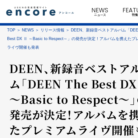
NEWS
FEAT
ニュース
特集
TOP
NEWS
リリース情報
DEEN、新録音ベストアルバム「DEEN
Best DX Ⅱ ～Basic to Respect～」の発売が決定！アルバムを携えた
ライヴ開催も発表
DEEN、新録音ベストア
ム「DEEN The Best DX
～Basic to Respect～
発売が決定！アルバムを
たプレミアムライヴ開催