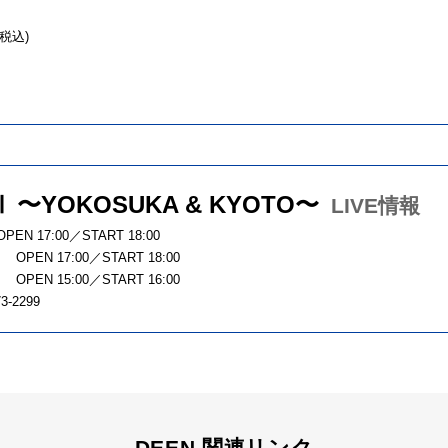
(税込)
XⅡ 〜YOKOSUKA & KYOTO〜
LIVE情報
 17:00／START 18:00
7:00／START 18:00
5:00／START 16:00
2299
DEEN 関連リンク