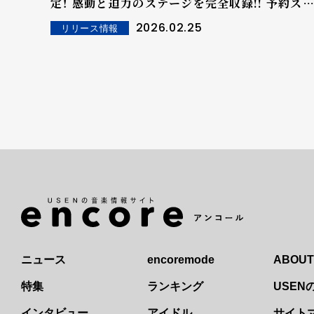
定！ 感動と迫力のステージを完全収録!! 予約ス
ート！
2026.02.25
リリース情報
ニュース
encoremode
ABOUT
特集
ランキング
USE
インタビュー
アイドル
サイト