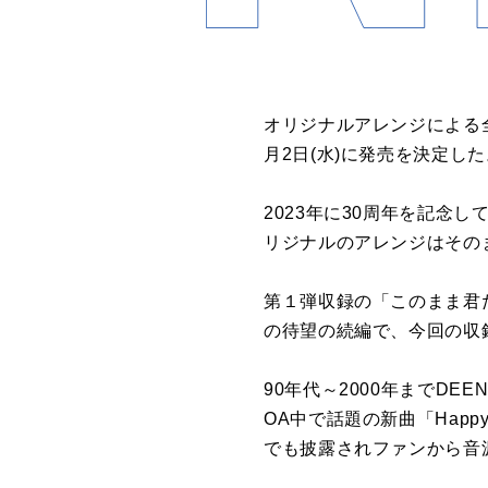
オリジナルアレンジによる全曲新録
月2日(水)に発売を決定した
2023年に30周年を記念してリ
リジナルのアレンジはそのま
第１弾収録の「このまま君だけ
の待望の続編で、今回の収録
90年代～2000年までDE
OA中で話題の新曲「Happ
でも披露されファンから音