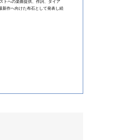
ィストへの楽曲提供、作詞、タイア
の最新作へ向けた布石として発表し続