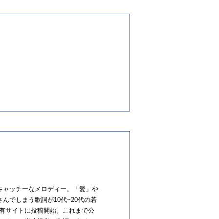
キャッチーなメロディー。「愛」や
でしまう歌詞が10代~20代の若
画共有サイトに投稿開始。これまで公