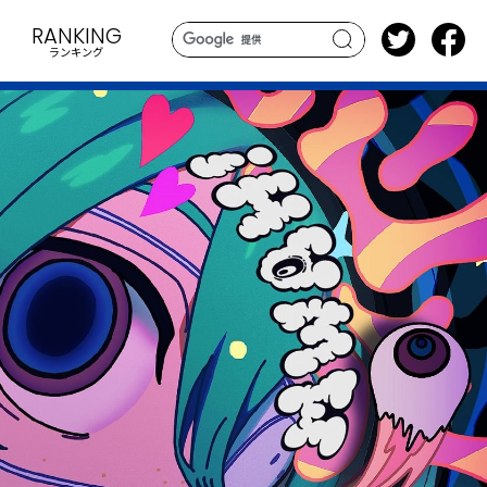
RANKING
ランキング
search