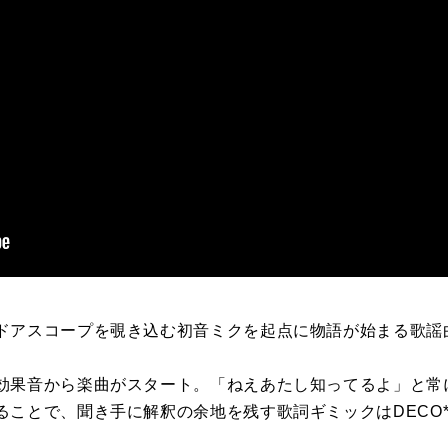
ドアスコープを覗き込む初音ミクを起点に物語が始まる歌謡
効果音から楽曲がスタート。「ねえあたし知ってるよ」と常
ことで、聞き手に解釈の余地を残す歌詞ギミックはDECO*