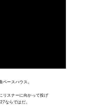
曲ベースハウス。
にリスナーに向かって投げ
27ならではだ。