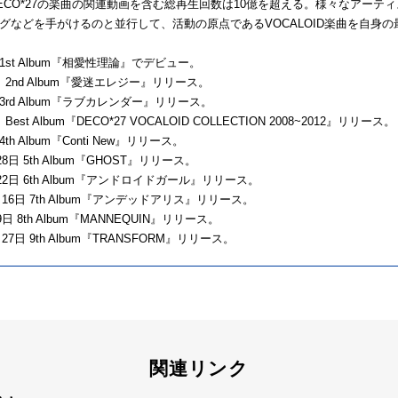
ECO*27の楽曲の関連動画を含む総再生回数は10億を超える。様々なアーテ
グなどを手がけるのと並行して、活動の原点であるVOCALOID楽曲を自身
月 1st Album『相愛性理論』でデビュー。
2月 2nd Album『愛迷エレジー』リリース。
月 3rd Album『ラブカレンダー』リリース。
 Best Album『DECO*27 VOCALOID COLLECTION 2008~2012』リリース。
 4th Album『Conti New』リリース。
28日 5th Album『GHOST』リリース。
月22日 6th Album『アンドロイドガール』リリース。
2月16日 7th Album『アンデッドアリス』リリース。
9日 8th Album『MANNEQUIN』リリース。
月27日 9th Album『TRANSFORM』リリース。
関連リンク