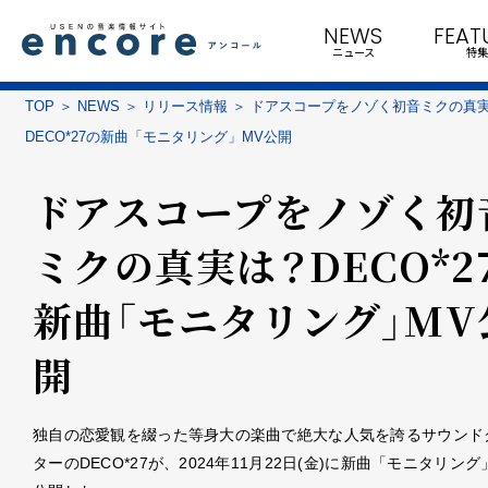
NEWS
FEAT
ニュース
特集
TOP
NEWS
リリース情報
ドアスコープをノゾく初音ミクの真
DECO*27の新曲「モニタリング」MV公開
ドアスコープをノゾく初
ミクの真実は？DECO*2
新曲「モニタリング」MV
開
独自の恋愛観を綴った等身大の楽曲で絶大な人気を誇るサウンド
ターのDECO*27が、2024年11月22日(金)に新曲「モニタリング