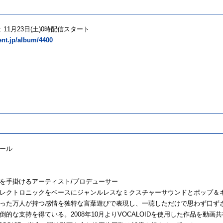
 11月23日(土)0時配信スタート
rent.jp/album/4400
ール
を手掛けるアーティスト/プロデューサー
レクトロニックをベースにジャンルレスなミクスチャーサウンドとポップ＆
った万人が持つ感情を独特な言葉遊びで表現し、一聴しただけで思わず口ずさん
倒的な支持を得ている。2008年10月よりVOCALOIDを使用した作品を動