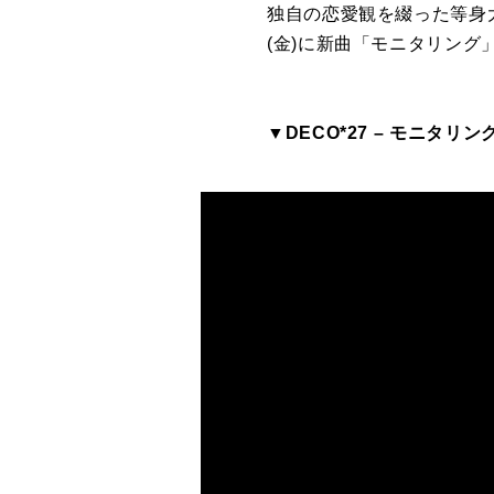
独自の恋愛観を綴った等身大
(金)に新曲「モニタリング
▼
DECO*27 – モニタリング