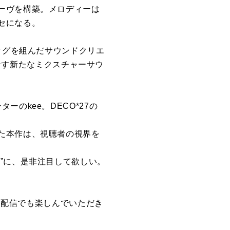
ーヴを構築。メロディーは
セになる。
ッグを組んだサウンドクリエ
りなす新たなミクスチャーサウ
のkee。DECO*27の
た本作は、視聴者の視界を
”に、是非注目して欲しい。
音楽配信でも楽しんでいただき