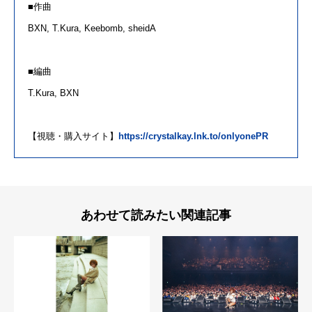
■作曲
BXN, T.Kura, Keebomb, sheidA
■編曲
T.Kura, BXN
【視聴・購入サイト】
https://crystalkay.lnk.to/onlyonePR
あわせて読みたい関連記事