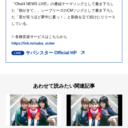
『Oha!4 NEWS LIVE』の番組テーマソングとして書き下ろし
た「朝がきて」、シーブリーズのCMソングとして書き下ろし
た「君が笑うほど夢中に夏っ！」と新曲を立て続けにリリース
している。
▷各種音楽サービスはこちらから
https://lnk.to/saba_sister
サバシスター Official HP
あわせて読みたい関連記事