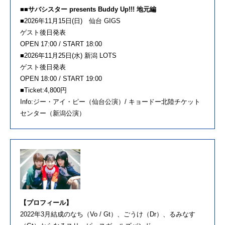
■■サバシスター presents Buddy Up!!! 地元編
■2026年11月15日(日) 仙台 GIGS
ゲスト後日発表
OPEN 17:00 / START 18:00
■2026年11月25日(水) 新潟 LOTS
ゲスト後日発表
OPEN 18:00 / START 19:00
■Ticket:4,800円
Info:ジー・アイ・ピー（仙台公演）/ キョードー北陸チケット
センター（新潟公演）
【プロフィール】
2022年3月結成のなち（Vo / Gt）、ごうけ（Dr）、るみなす