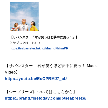
【サバシスター「君が笑うほど夢中に夏っ！」】
▷サブスクはこちら：
https://sabasister.lnk.to/MuchuNatsuPR
【サバシスター – 君が笑うほど夢中に夏っ！ Music
Video】
https://youtu.be/EuOPRMJ7_cU
【シーブリーズについてはこちらから】
https://brand.finetoday.com/jp/seabreeze/