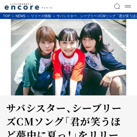
TOP
NEWS
リリース情報
サバシスター、シーブリーズCMソング「君が笑うほ
サバシスター、シーブリー
ズCMソング「君が笑うほ
ど夢中に夏っ！」をリリー