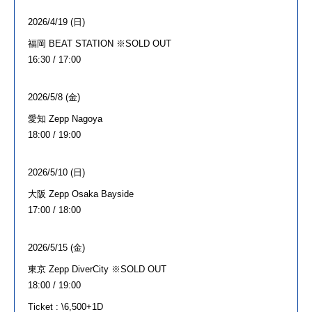
2026/4/19 (日
)
福岡
BEAT STATION
※
SOLD OUT
16:30 / 17:00
2026/5/8 (金
)
愛知
Zepp Nagoya
18:00 / 19:00
2026/5/10 (日
)
大阪
Zepp Osaka Bayside
17:00 / 18:00
2026/5/15 (金
)
東京
Zepp DiverCity
※
SOLD OUT
18:00 / 19:00
Ticket : \6,500+1D