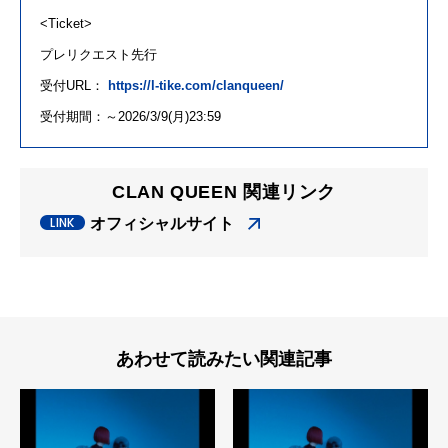
<Ticket>
プレリクエスト先行
受付
URL
：
https://l-tike.com/clanqueen/
受付期間：～
2026/3/9(
月
)23:59
CLAN QUEEN 関連リンク
オフィシャルサイト
あわせて読みたい関連記事