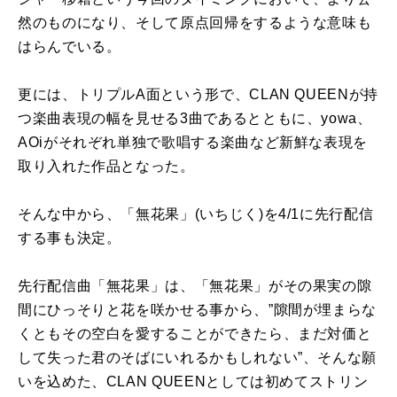
然のものになり、そして原点回帰をするような意味も
はらんでいる。
更には、トリプルA面という形で、CLAN QUEENが持
つ楽曲表現の幅を見せる3曲であるとともに、yowa、
AOiがそれぞれ単独で歌唱する楽曲など新鮮な表現を
取り入れた作品となった。
そんな中から、「無花果」(いちじく)を4/1に先行配信
する事も決定。
先行配信曲「無花果」は、「無花果」がその果実の隙
間にひっそりと花を咲かせる事から、”隙間が埋まらな
くともその空白を愛することができたら、まだ対価と
して失った君のそばにいれるかもしれない”、そんな願
いを込めた、CLAN QUEENとしては初めてストリン