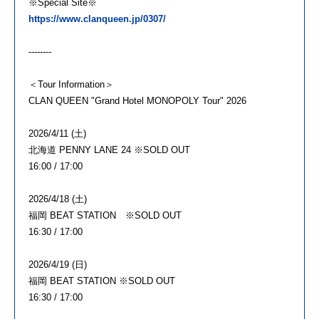
※Special Site※
https://www.clanqueen.jp/0307/
--------
＜Tour Information＞
CLAN QUEEN "Grand Hotel MONOPOLY Tour" 2026
2026/4/11 (土)
北海道 PENNY LANE 24 ※SOLD OUT
16:00 / 17:00
2026/4/18 (土)
福岡 BEAT STATION ※SOLD OUT
16:30 / 17:00
2026/4/19 (日)
福岡 BEAT STATION ※SOLD OUT
16:30 / 17:00