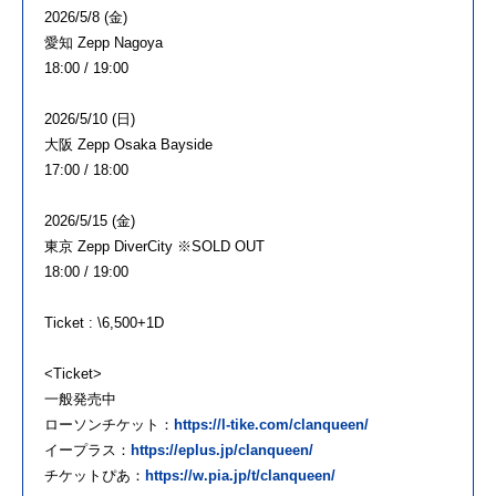
2026/5/8 (金)
愛知 Zepp Nagoya
18:00 / 19:00
2026/5/10 (日)
大阪 Zepp Osaka Bayside
17:00 / 18:00
2026/5/15 (金)
東京 Zepp DiverCity ※SOLD OUT
18:00 / 19:00
Ticket : \6,500+1D
<Ticket>
一般発売中
ローソンチケット：
https://l-tike.com/clanqueen/
イープラス：
https://eplus.jp/clanqueen/
チケットぴあ：
https://w.pia.jp/t/clanqueen/