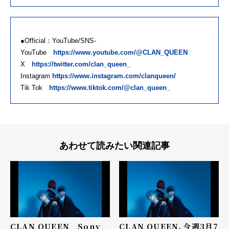
●Official：YouTube/SNS-
YouTube
https://www.youtube.com/@CLAN_QUEEN
X
https://twitter.com/clan_queen_
Instagram
https://www.instagram.com/clanqueen/
Tik Tok
https://www.tiktok.com/@clan_queen_
あわせて読みたい関連記事
CLAN QUEEN Sony
CLAN QUEEN、今週3月7