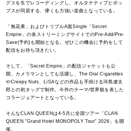
グスを生でレコーディングし、オルタナティブとポッ
プスが同居する、儚くも力強い楽曲となっている。
「無花果」およびトリプルA面Single「Secret
Empire」の各ストリーミングサイトでのPre-Add/Pre-
Save(予約)も開始となる。ぜひこの機会に予約をして
配信をお待ち頂きたい。
そして、「Secret Empire」の配信ジャケットも公
開。カメラマンとしても活躍し、The Oral Cigarettes
やCreepy Nuts、LiSAなどの作品も手掛ける河島遼太
郎との初タッグで制作。今作のテーマ/世界観を表した
コラージュアートとなっている。
そんなCLAN QUEENは4-5月に全国ツアー「CLAN
QUEEN "Grand Hotel MONOPOLY Tour" 2026」を開
催。