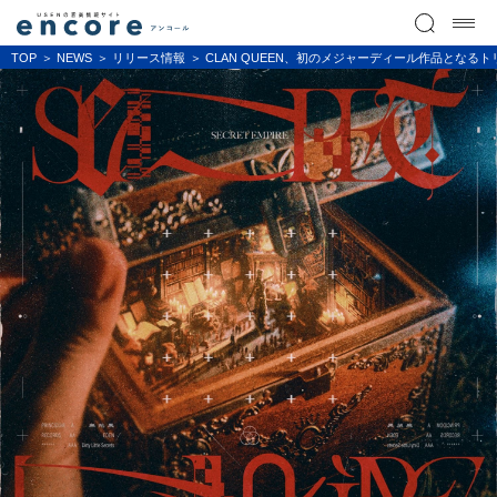
TOP
NEWS
リリース情報
CLAN QUEEN、初のメジャーディール作品となるトリ