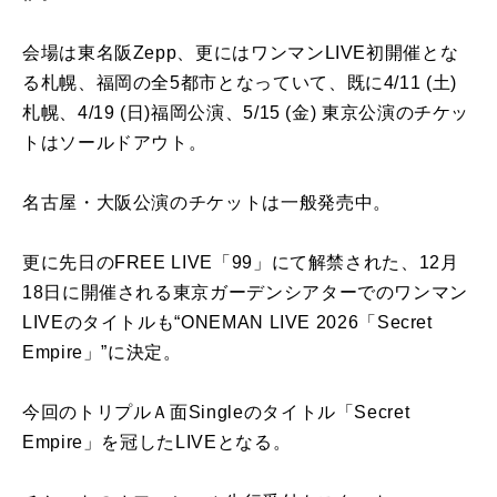
会場は東名阪Zepp、更にはワンマンLIVE初開催とな
る札幌、福岡の全5都市となっていて、既に4/11 (土)
札幌、4/19 (日)福岡公演、5/15 (金) 東京公演のチケッ
トはソールドアウト。
名古屋・大阪公演のチケットは一般発売中。
更に先日のFREE LIVE「99」にて解禁された、12月
18日に開催される東京ガーデンシアターでのワンマン
LIVEのタイトルも“ONEMAN LIVE 2026「Secret
Empire」”に決定。
今回のトリプルＡ面Singleのタイトル「Secret
Empire」を冠したLIVEとなる。