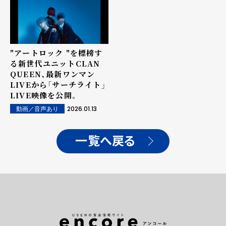
"アートロック "を標榜す
る新世代ユニットCLAN
QUEEN、最新ワンマン
LIVEから「サーチライト」
LIVE映像を公開。
2026.01.13
動画／音声あり
一覧へ戻る