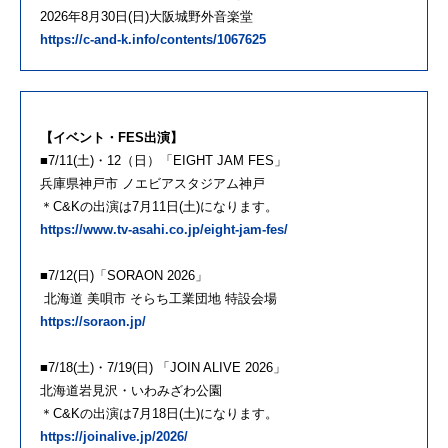
2026年8月30日(日)大阪城野外音楽堂
https://c-and-k.info/contents/1067625
【イベント・FES出演】
■7/11(土)・12（日）「EIGHT JAM FES」
兵庫県神戸市 ノエビアスタジアム神戸
＊C&Kの出演は7月11日(土)になります。
https://www.tv-asahi.co.jp/eight-jam-fes/
■7/12(日)「SORAON 2026」
北海道 美唄市 そらち工業団地 特設会場
https://soraon.jp/
■7/18(土)・7/19(日) 「JOIN ALIVE 2026」
北海道岩見沢・いわみざわ公園
＊C&Kの出演は7月18日(土)になります。
https://joinalive.jp/2026/