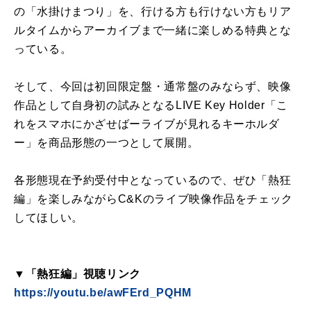
の「水掛けまつり」を、行ける方も行けない方もリア
ルタイムからアーカイブまで一緒に楽しめる特典とな
っている。
そして、今回は初回限定盤・通常盤のみならず、映像
作品として自身初の試みとなるLIVE Key Holder「こ
れをスマホにかざせばーライブが見れるキーホルダ
ー」を商品形態の一つとして展開。
各形態現在予約受付中となっているので、ぜひ「熱狂
編」を楽しみながらC&Kのライブ映像作品をチェック
してほしい。
▼「熱狂編」視聴リンク
https://youtu.be/awFErd_PQHM