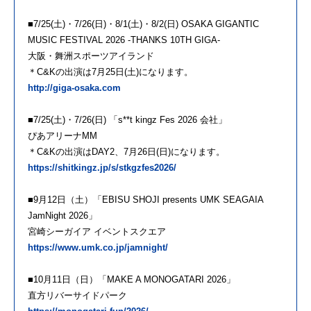
■7/25(土)・7/26(日)・8/1(土)・8/2(日) OSAKA GIGANTIC
MUSIC FESTIVAL 2026 -THANKS 10TH GIGA-
大阪・舞洲スポーツアイランド
＊C&Kの出演は7月25日(土)になります。
http://giga-osaka.com
■7/25(土)・7/26(日) 「s**t kingz Fes 2026 会社」
ぴあアリーナMM
＊C&Kの出演はDAY2、7月26日(日)になります。
https://shitkingz.jp/s/stkgzfes2026/
■9月12日（土）「EBISU SHOJI presents UMK SEAGAIA
JamNight 2026」
宮崎シーガイア イベントスクエア
https://www.umk.co.jp/jamnight/
■10月11日（日）「MAKE A MONOGATARI 2026」
直方リバーサイドパーク