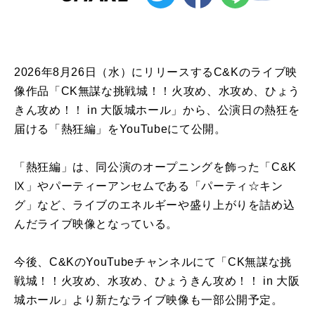
2026年8月26日（水）にリリースするC&Kのライブ映
像作品「CK無謀な挑戦城！！火攻め、水攻め、ひょう
きん攻め！！ in 大阪城ホール」から、公演日の熱狂を
届ける「熱狂編」をYouTubeにて公開。
「熱狂編」は、同公演のオープニングを飾った「C&K
Ⅸ」やパーティーアンセムである「パーティ☆キン
グ」など、ライブのエネルギーや盛り上がりを詰め込
んだライブ映像となっている。
今後、C&KのYouTubeチャンネルにて「CK無謀な挑
戦城！！火攻め、水攻め、ひょうきん攻め！！ in 大阪
城ホール」より新たなライブ映像も一部公開予定。