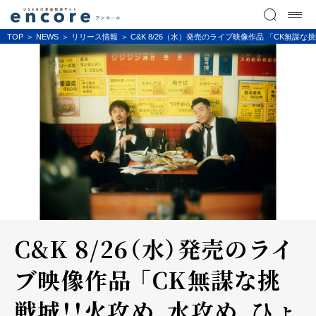
TOP
NEWS
リリース情報
C&K 8/26（水）発売のライブ映像作品 「CK無謀
C&K 8/26（水）発売のライ
ブ映像作品 「CK無謀な挑
戦城！！火攻め、水攻め、ひょ