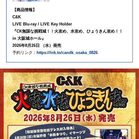
【商品情報】
C&K
LIVE Blu-ray / LIVE Key Holder
『CK無謀な挑戦城！！火攻め、水攻め、ひょうきん攻め！！
in 大阪城ホール』
2026年8月26日 （水）発売
予約リンク：
https://lnk.to/candk_osaka_0826