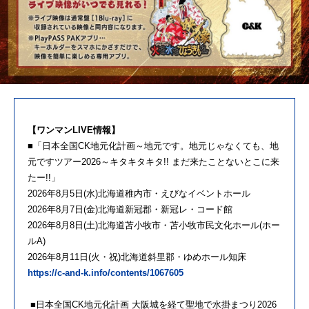
【ワンマンLIVE情報】
■「日本全国CK地元化計画～地元です。地元じゃなくても、地
元ですツアー2026～キタキタキタ!! まだ来たことないとこに来
たー!!」
2026年8月5日(水)北海道稚内市・えびなイベントホール
2026年8月7日(金)北海道新冠郡・新冠レ・コード館
2026年8月8日(土)北海道苫小牧市・苫小牧市民文化ホール(ホー
ルA)
2026年8月11日(火・祝)北海道斜里郡・ゆめホール知床
https://c-and-k.info/contents/1067605
■日本全国CK地元化計画 大阪城を経て聖地で水掛まつり2026