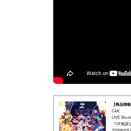
【商品情報
C&K
LIVE Blu-r
『CK無謀
2026年8