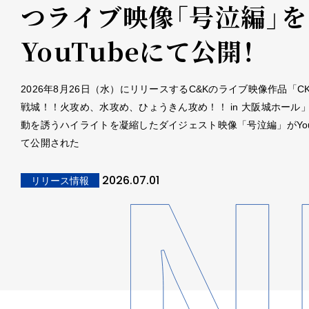
つライブ映像「号泣編」を
YouTubeにて公開！
2026年8月26日（水）にリリースするC&Kのライブ映像作品「C
戦城！！火攻め、水攻め、ひょうきん攻め！！ in 大阪城ホール
動を誘うハイライトを凝縮したダイジェスト映像「号泣編」がYou
て公開された
2026.07.01
リリース情報