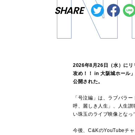
SHARE
2026年8月26日（水）
攻め！！ in 大阪城ホー
公開された。
「号泣編」は、ラブバラー
呼、麗しき人生」、人生讃
い珠玉のライブ映像となっ
今後、C&KのYouTube