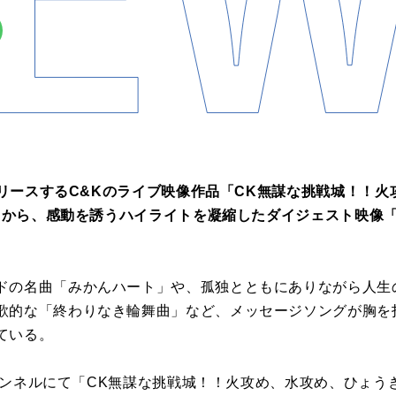
にリリースするC&Kのライブ映像作品「CK無謀な挑戦城！！
ル」から、感動を誘うハイライトを凝縮したダイジェスト映像「号
ドの名曲「みかんハート」や、孤独とともにありながら人生
歌的な「終わりなき輪舞曲」など、メッセージソングが胸を
ている。
チャンネルにて「CK無謀な挑戦城！！火攻め、水攻め、ひょうき