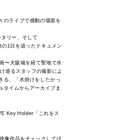
々のライブで感動の場面を
ンタリー、そして
の激動の1日を追ったドキュメン
計画〜大阪城を経て聖地で水
駆け巡るスタッフの撮影によ
きる。「水掛けをしたかっ
ルタイムからアーカイブま
ey Holder「これをス
ブ映像作品をチェックしてほ