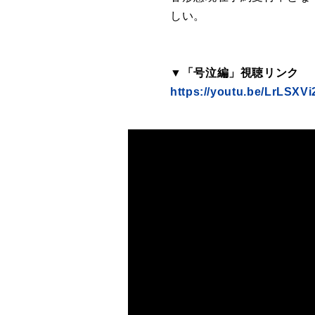
しい。
▼「号泣編」視聴リンク
https://youtu.be/LrLSXV