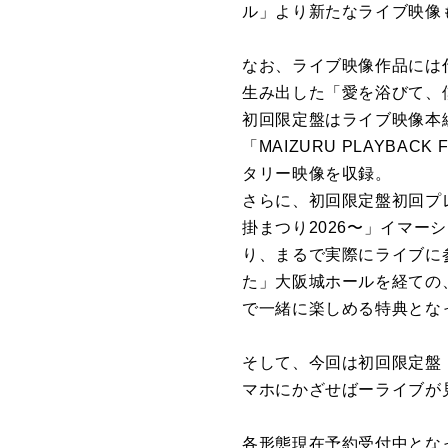
ル」より新たなライブ映像
なお、ライブ映像作品には
生み出した「愛を浴びて、
初回限定盤はライブ映像本編
「MAIZURU PLAYB
タリー映像を収録。
さらに、初回限定盤初回プ
掛まつり2026〜」イマ
り、まるで実際にライブに
た」大阪城ホールを経ての
で一緒に楽しめる特典とな
そして、今回は初回限定盤・通
マホにかざせばーライブが
各形態現在予約受付中とな