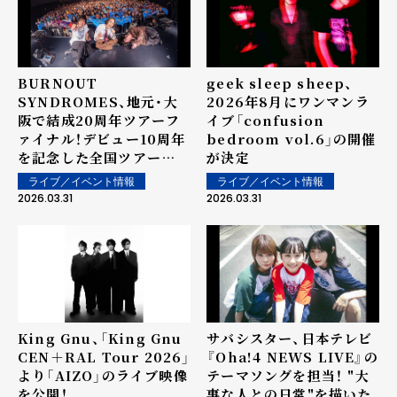
BURNOUT
geek sleep sheep、
SYNDROMES、地元・大
2026年8月にワンマンラ
阪で結成20周年ツアーフ
イブ「confusion
ァイナル！デビュー10周年
bedroom vol.6」の開催
を記念した全国ツアー
が決定
「Fly Me To The Moon
ライブ／イベント情報
ライブ／イベント情報
TOUR 2027」開催決定！
2026.03.31
2026.03.31
King Gnu、「King Gnu
サバシスター、日本テレビ
CEN＋RAL Tour 2026」
『Oha!4 NEWS LIVE』の
より「AIZO」のライブ映像
テーマソングを担当！ "大
を公開！
事な人との日常"を描いた