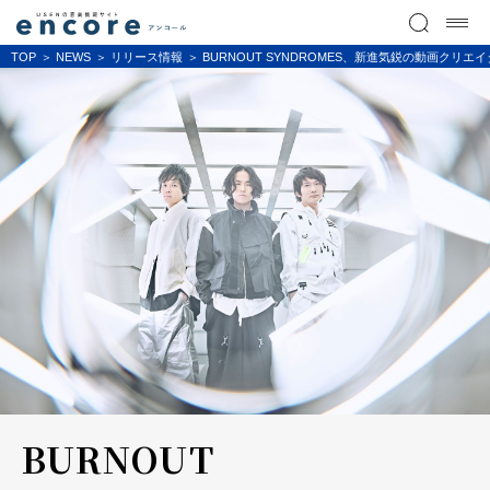
TOP
NEWS
リリース情報
BURNOUT SYNDROMES、新進気鋭の動画クリエイ
BURNOUT