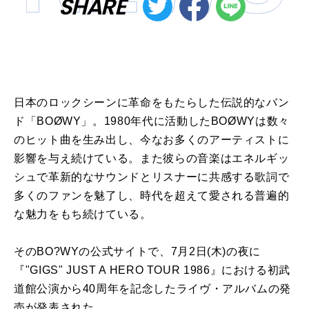
SHARE
日本のロックシーンに革命をもたらした伝説的なバン
ド「BOØWY」。1980年代に活動したBOØWYは数々
のヒット曲を生み出し、今なお多くのアーティストに
影響を与え続けている。また彼らの音楽はエネルギッ
シュで革新的なサウンドとリスナーに共感する歌詞で
多くのファンを魅了し、時代を超えて愛される普遍的
な魅力をもち続けている。
そのBO?WYの公式サイトで、7月2日(木)の夜に
『"GIGS" JUST A HERO TOUR 1986』における初武
道館公演から40周年を記念したライヴ・アルバムの発
売が発表された。