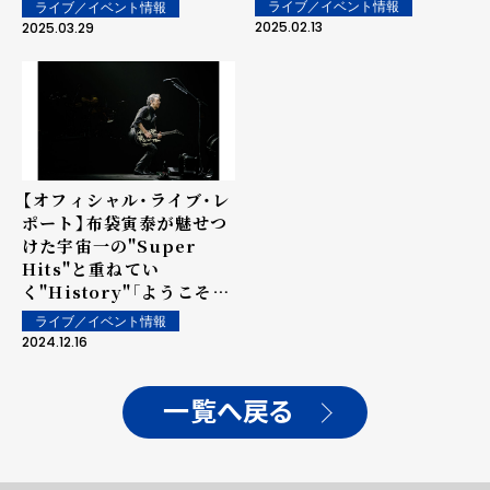
ライブ／イベント情報
ライブ／イベント情報
2025.02.13
2025.03.29
【オフィシャル・ライブ・レ
ポート】布袋寅泰が魅せつ
けた宇宙一の"Super
Hits"と重ねてい
く"History"「ようこそ、
ライブハウス武道館へ！」
ライブ／イベント情報
2024.12.16
一覧へ戻る