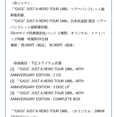
（赤ジャケ）、
『"GIGS" JUST A HERO TOUR 1986』ツアーパンフレット縮
刷復刻版、
『"GIGS" JUST A HERO TOUR 1986』日本武道館 限定 ツアー
パンフレット縮刷復刻版、
10cmサイズ特典復刻缶バッジ ２種類、オリジナル・トートバ
ッグ同梱 特製BOX仕様
価格：39,600円（税込） 36,000円（税抜）
・収録曲目：下記３アイテム共通
[1] 『"GIGS" JUST A HERO TOUR 1986』40TH
ANNIVERSARY EDITION：2 CD
[2] 『"GIGS" JUST A HERO TOUR 1986』40TH
ANNIVERSARY EDITION：3 DISC LP
[3] 『"GIGS" JUST A HERO TOUR 1986』40TH
ANNIVERSARY EDITION：COMPLETE BOX
『"GIGS" JUST A HERO TOUR 1986』（オリジナル：1986年