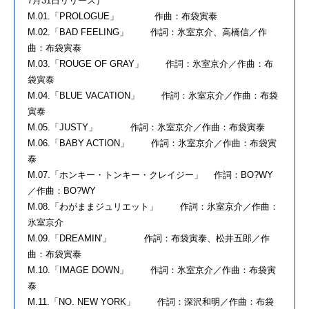
7月31日リリース）
M.01.「PROLOGUE」 作曲：布袋寅泰
M.02.「BAD FEELING」 作詞：氷室京介、高橋信／作
曲：布袋寅泰
M.03.「ROUGE OF GRAY」 作詞：氷室京介／作曲：布
袋寅泰
M.04.「BLUE VACATION」 作詞：氷室京介／作曲：布袋
寅泰
M.05.「JUSTY」 作詞：氷室京介／作曲：布袋寅泰
M.06.「BABY ACTION」 作詞：氷室京介／作曲：布袋寅
泰
M.07.「ホンキー・トンキー・クレイジー」 作詞：BO?WY
／作曲：BO?WY
M.08.「わがままジュリエット」 作詞：氷室京介／作曲：
氷室京介
M.09.「DREAMIN'」 作詞：布袋寅泰、松井五郎／作
曲：布袋寅泰
M.10.「IMAGE DOWN」 作詞：氷室京介／作曲：布袋寅
泰
M.11.「NO. NEW YORK」 作詞：深沢和明／作曲：布袋