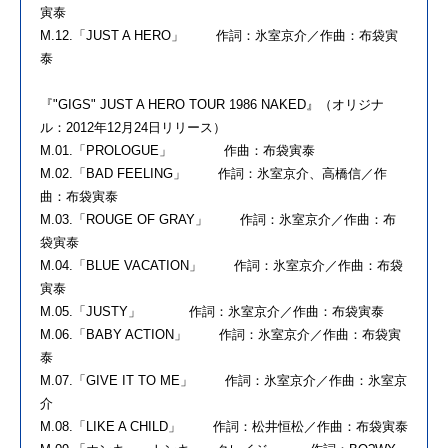
寅泰
M.12.「JUST A HERO」 作詞：氷室京介／作曲：布袋寅
泰
『"GIGS" JUST A HERO TOUR 1986 NAKED』（オリジナ
ル：2012年12月24日リリース）
M.01.「PROLOGUE」 作曲：布袋寅泰
M.02.「BAD FEELING」 作詞：氷室京介、高橋信／作
曲：布袋寅泰
M.03.「ROUGE OF GRAY」 作詞：氷室京介／作曲：布
袋寅泰
M.04.「BLUE VACATION」 作詞：氷室京介／作曲：布袋
寅泰
M.05.「JUSTY」 作詞：氷室京介／作曲：布袋寅泰
M.06.「BABY ACTION」 作詞：氷室京介／作曲：布袋寅
泰
M.07.「GIVE IT TO ME」 作詞：氷室京介／作曲：氷室京
介
M.08.「LIKE A CHILD」 作詞：松井恒松／作曲：布袋寅泰