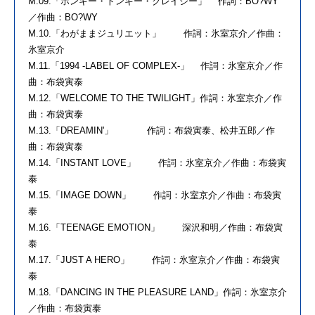
M.09.「ホンキー・トンキー・クレイジー」 作詞：BO?WY
／作曲：BO?WY
M.10.「わがままジュリエット」 作詞：氷室京介／作曲：
氷室京介
M.11.「1994 -LABEL OF COMPLEX-」 作詞：氷室京介／作
曲：布袋寅泰
M.12.「WELCOME TO THE TWILIGHT」作詞：氷室京介／作
曲：布袋寅泰
M.13.「DREAMIN'」 作詞：布袋寅泰、松井五郎／作
曲：布袋寅泰
M.14.「INSTANT LOVE」 作詞：氷室京介／作曲：布袋寅
泰
M.15.「IMAGE DOWN」 作詞：氷室京介／作曲：布袋寅
泰
M.16.「TEENAGE EMOTION」 深沢和明／作曲：布袋寅
泰
M.17.「JUST A HERO」 作詞：氷室京介／作曲：布袋寅
泰
M.18.「DANCING IN THE PLEASURE LAND」作詞：氷室京介
／作曲：布袋寅泰