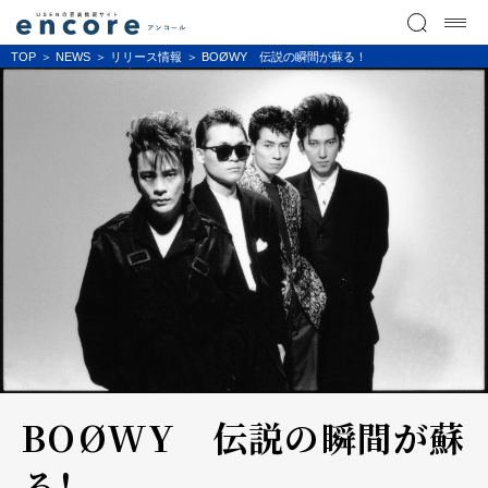
TOP
NEWS
リリース情報
BOØWY 伝説の瞬間が蘇る！
BOØWY 伝説の瞬間が蘇
る！