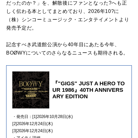
だったのか？」を、解散後にファンとなった?へも正
しく伝わる本としてまとめており、2026年10?に
（株）シンコーミュージック・エンタテイメントより
発売予定だ。
記念すべき武道館公演から40年目にあたる今年、
BOØWYについてのさらなるニュースも期待される。
『"GIGS" JUST A HERO TO
UR 1986』40TH ANNIVERS
ARY EDITION
・発売日：[1]2026年10月28日(水)
[2]2026年12月24日(木)
[3]2026年12月24日(木)
・アイテム詳細