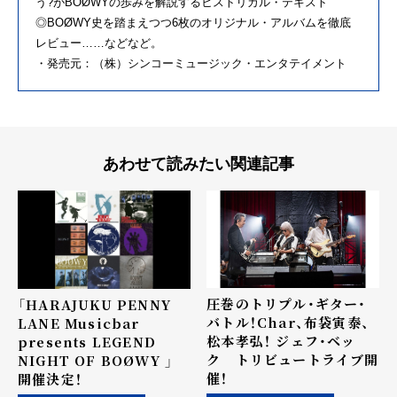
う?がBOØWYの歩みを解説するヒストリカル・テキスト
◎BOØWY史を踏まえつつ6枚のオリジナル・アルバムを徹底
レビュー……などなど。
・発売元：（株）シンコーミュージック・エンタテイメント
あわせて読みたい関連記事
圧巻のトリプル・ギター・
「HARAJUKU PENNY
バトル！Char、布袋寅泰、
LANE Musicbar
松本孝弘！ ジェフ・ベッ
presents LEGEND
ク トリビュートライブ開
NIGHT OF BOØWY 」
催！
開催決定！