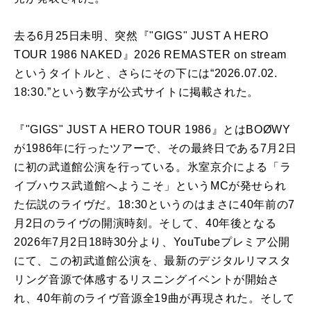
去る6月25日未明、突然『"GIGS" JUST A HERO
TOUR 1986 NAKED』2026 REMASTER on stream
というタイトルと、さらにその下には“2026.07.02.
18:30.”という数字が公式サイトに掲載された。
『"GIGS" JUST A HERO TOUR 1986』とはBOØWY
が1986年に行ったツアーで、その最終日である7月2日
に初の武道館公演を行っている。氷室京介による「ラ
イブハウス武道館へようこそ」というMCが発せられ
た伝説のライヴだ。18:30というのはまさに40年前の7
月2日のライヴの開演時刻。そして、40年後となる
2026年7月2日18時30分より、YouTubeプレミア公開
にて、この初武道館公演を、最新のデジタルリマスタ
リング音源で体感するリスニングイベントが開始さ
れ、40年前のライヴ音源全19曲が再現された。そして