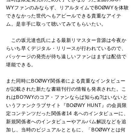
WYファンのみならず、リアルタイムでBOØWYを体験
できなかった世代へもアピールできる貴重なアイテ
ム。是非手に取って聴いてみてもらいたい。
この坂元達也氏による最新リマスター音源は今夜か
らいち早くデジタル・リリースが行われているので、
パッケージの発売が待ち遠しいファンはまずは配信で
堪能できる。
また同時にBOØWY関係者による貴重なインタビュー
が記載された新たな書籍刊行の情報も発表された。こ
れはBO?WYのコア・ファンならば知らぬ?はいないと
いうファンクラブサイト『BOØWY HUNT』の会員限
定コンテンツだった関係者14 名へのインタビューに、
新規関係者へのインタビューやアルバム解説などを追
加し、当時のビジュアルとともに、「BOØWYとは何