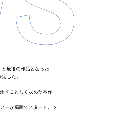
DE」と最後の作品となった
が決定した。
を余すことなく収めた本作
わるツアーが福岡でスタート。ツ