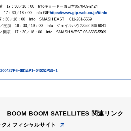
17：30／18：00 Infoキョードー西日本0570-09-2424
：30／18：00 Info GIP
https://www.gip-web.co.jp/t/info
0／18：00 Info SMASH EAST 011-261-5569
開場／開演 18：30／19：00 Info ジェイルハウス052-936-6041
7：30／18：00 Info SMASH WEST 06-6535-5569
-P0030042?P6=001&P1=0402&P59=1
BOOM BOOM SATELLITES 関連リンク
ックオフィシャルサイト