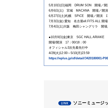
5月10日(日)福岡 DRUM SON 開場／開演 
6月6日(土) 宮城 MACANA 開場／開演 17
6月27日(土)札幌 SPiCE 開場／開演 17：3
7月3日(金) 愛知 名古屋ell.FITS ALL 
7月4日(土)大阪 梅田シャングリラ 開場／開演 1
●10月9日(金)東京 SGC HALL ARIAKE
開場/開演 17：00/18：00
オフィシャル3次先着先行中
4/28(火)12:00～5/10(月)23:59
https://eplus.jp/sf/detail/3420180001
ソニーミュージ