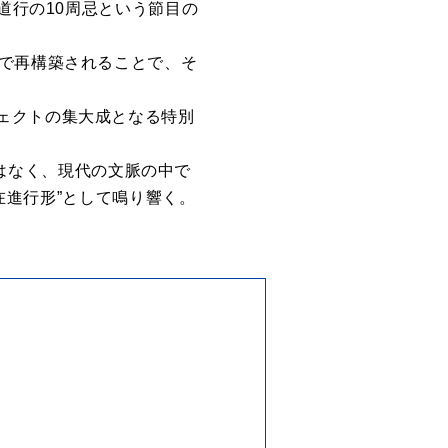
道行の10周忌という節目の
ブの場で再構築されることで、そ
ェクトの集大成となる特別
てではなく、現代の文脈の中で
現在進行形”として鳴り響く。