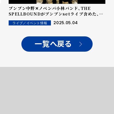
ブンブン中野✕ノベンバ小林バンド、THE
SPELLBOUNDがブンブンsetライブ含めた、3
カ月連続5周年イヤー・スペシャルライブ発表！
2025.05.04
ライブ／イベント情報
一覧へ戻る