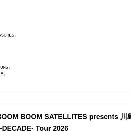
EASURES」
SUNS」
ME」
BOOM BOOM SATELLITES presents
DECADE- Tour 2026