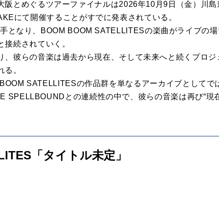
阪とめぐるツアーファイナルは2026年10月9日（金）川島
ARIAKEにて開催することがすでに発表されている。
担い手となり、BOOM BOOM SATELLITESの楽曲がライ
と接続されていく。
り、彼らの音楽は過去から現在、そして未来へと続くプロジ
れる。
BOOM SATELLITESの作品群を単なるアーカイブとし
E SPELLBOUNDとの連続性の中で、彼らの音楽は再び“
ELLITES「タイトル未定」