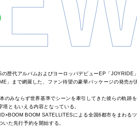
LLITESの歴代アルバムおよびヨーロッパデビューEP「JOYRI
S ON ME」まで網羅した、ファン待望の豪華パッケージの発売
、日本のみならず世界基準でシーンを牽引してきた彼らの軌跡
字塔ともいえる内容となっている。
UND×BOOM BOOM SATELLITESによる全国6都市をま
ついた先行予約を開始する。