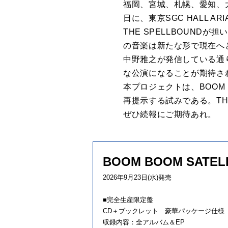
福岡、宮城、札幌、愛知、大
日に、東京SGC HALL 
THE SPELLBOUNDが
の音楽は新たな形で現在へ
中野雅之が発信している通
な公演になることが期待さ
本プロジェクトは、BOOM 
再提示する試みである。TH
ぜひ続報にご期待あれ。
BOOM BOOM SAT
2026年9月23日(水)発売
■完全生産限定盤
CD＋ブックレット 豪華パッケージ仕様
収録内容：全アルバム＆EP