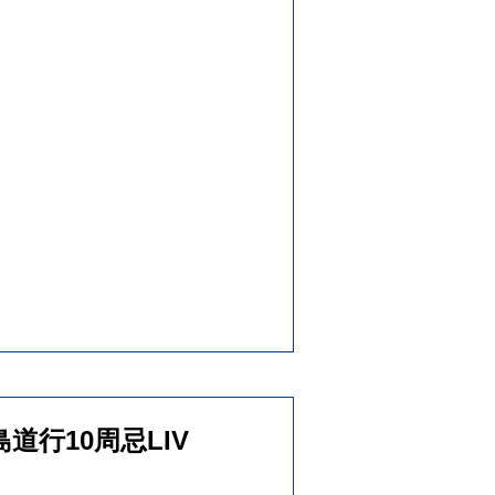
 川島道行10周忌LIV