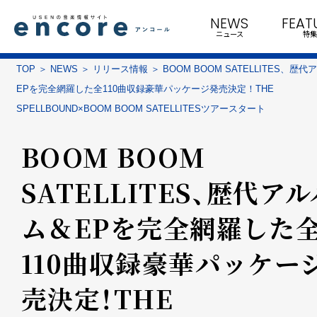
NEWS
FEAT
ニュース
特集
TOP
NEWS
リリース情報
BOOM BOOM SATELLITES、歴
EPを完全網羅した全110曲収録豪華パッケージ発売決定！THE
SPELLBOUND×BOOM BOOM SATELLITESツアースタート
BOOM BOOM
SATELLITES、歴代アル
ム＆EPを完全網羅した
110曲収録豪華パッケー
売決定！THE