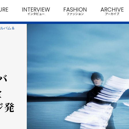
URE
INTERVIEW
FASHION
ARCHIVE
インタビュー
ファッション
アーカイブ
代アルバム＆
バ
全
ジ発