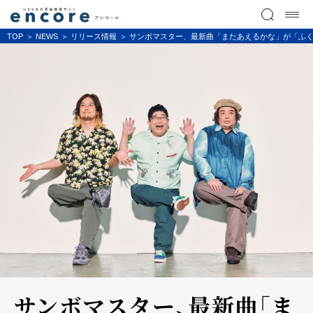
TOP
NEWS
リリース情報
サンボマスター、最新曲「またあえるかな」が「ふく
サンボマスター、最新曲「ま