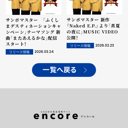
サンボマスター 新作
サンボマスター 「ふくし
『Naked E.P.』より「真夏
まデスティネーションキャ
の夜に」MUSIC VIDEO
ンペーン」テーマソング 新
公開！
曲「またあえるかな」配信
スタート！
2026.02.23
リリース情報
2026.03.24
リリース情報
一覧へ戻る