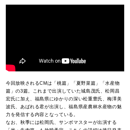
今回放映されるCMは「桃篇」「夏野菜篇」「水産物
篇」の3篇。これまで出演していた城島茂氏、松岡昌
宏氏に加え、福島県にゆかりの深い松重豊氏、梅澤美
波氏、あばれる君が出演し、福島県産農林水産物の魅
力を発信する内容となっている。
なお、秋季には松岡氏、サンボマスターが出演する