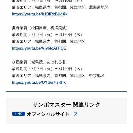
放映期間：7月7日（火）〜8月10日（月）
放映エリア：福島県内、首都圏、関西地区、北海道地区
https://youtu.be/h1BlRxBUqXk
夏野菜篇（松岡昌宏、梅澤美波）
放映期間：7月7日（火）〜8月20日（木）
放映エリア：福島県内、首都圏、関西地区
https://youtu.be/Vjv6tcAFFQE
水産物篇（城島茂、あばれる君）
放映期間：7月7日（火）〜8月20日（木）
放映エリア：福島県内、首都圏、関西地区、中京地区
https://youtu.be/OYt6o7-sKhk
サンボマスター 関連リンク
オフィシャルサイト