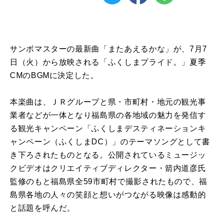
サンボマスターの最新曲「またあえるかな」が、7月7
日（火）から放映される「ふくしまプライド。」夏季
CMのBGMに決定した。
本楽曲は、ＪＲグループと県・市町村・地元の観光事
業者などが一体となり福島県の各地域の魅力を発信す
る観光キャンペーン「ふくしまデスティネーションキ
ャンペーン（ふくしまDC）」のテーマソングとして書
き下ろされたものとなる。公開されているミュージッ
クビデオはクリエイティブディレクター・箭内道彦氏
監修のもと福島県全59市町村で撮影されたもので、福
島県各地の人々の笑顔と想いがつながる映像は感動的
と話題を呼んだ。