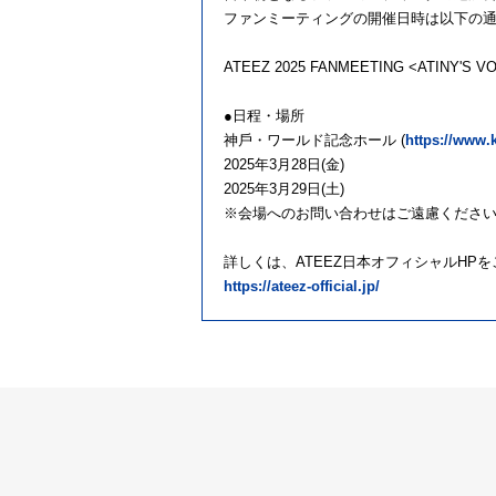
ファンミーティングの開催日時は以下の
ATEEZ 2025 FANMEETING <ATINY'S VO
●⽇程・場所
神⼾・ワールド記念ホール (
https://www.
2025年3⽉28⽇(⾦)
2025年3⽉29⽇(⼟)
※会場へのお問い合わせはご遠慮くださ
詳しくは、ATEEZ日本オフィシャルHP
https://ateez-official.jp/