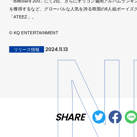
「Billboard 200」にて2位、さらにオリコン週間アルバムランキ
を獲得するなど、グローバルな人気を誇る韓国の8人組ボーイズ
「ATEEZ」。
© KQ ENTERTAINMENT
2024.11.13
リリース情報
SHARE