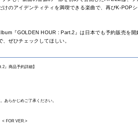
だけのアイデンティティを満喫できる楽曲で、再びK-POP
ni Album『GOLDEN HOUR : Part.2』は日本でも予約
で、ぜひチェックしてほしい。
 Part.2』商品予約詳細】
す。あらかじめご了承ください。
< FOR VER.>