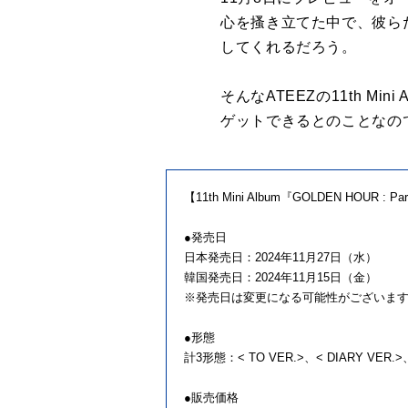
心を搔き立てた中で、彼ら
してくれるだろう。
そんなATEEZの11th Mi
ゲットできるとのことなの
【11th Mini Album『GOLDEN HOUR :
●発売日
日本発売日：2024年11月27日（水）
韓国発売日：2024年11月15日（金）
※発売日は変更になる可能性がございま
●形態
計3形態：< TO VER.>、< DIARY VER.>、
●販売価格