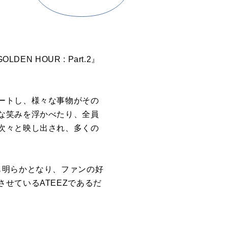
DEN HOUR : Part.2』
ートし、様々な事物がその
な笑みを浮かべたり、全員
次々と映し出され、多くの
も明らかとなり、ファンの好
せているATEEZであるだ