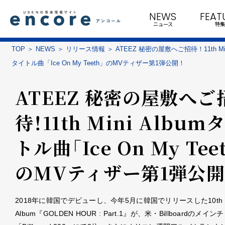
NEWS
FEAT
ニュース
特集
TOP
NEWS
リリース情報
ATEEZ 秘密の屋敷へご招待！11th Mini
タイトル曲「Ice On My Teeth」のMVティザー第1弾公開！
ATEEZ 秘密の屋敷へご
待！11th Mini Album
トル曲「Ice On My Tee
のMVティザー第1弾公開
2018年に韓国でデビューし、今年5月に韓国でリリースした10th M
Album『GOLDEN HOUR : Part.1』が、米・Billboardのメイ