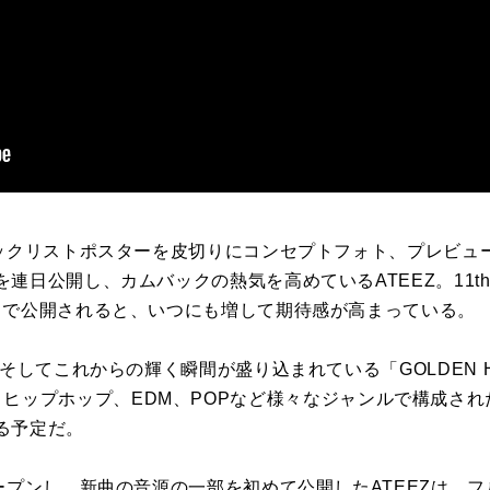
ラックリストポスターを皮切りにコンセプトフォト、プレビュ
日公開し、カムバックの熱気を高めているATEEZ。11th Mi
まで公開されると、いつにも増して期待感が高まっている。
、そしてこれからの輝く瞬間が盛り込まれている「GOLDEN 
umはR&B、ヒップホップ、EDM、POPなど様々なジャンルで構成
る予定だ。
ープンし、新曲の音源の一部を初めて公開したATEEZは、