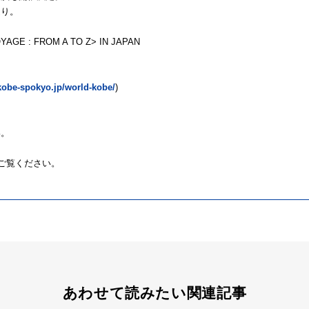
通り。
YAGE : FROM A TO Z> IN JAPAN
kobe-spokyo.jp/world-kobe/
)
い。
をご覧ください。
あわせて読みたい関連記事