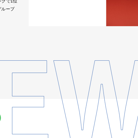
ングで1位
グループ