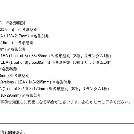
17mm) ※各形態別
 153x217mm) ※各形態別
1EA / 153x217mm) ※各形態別
/ 75x16mm) ※各形態別
x60mm) ※各形態別
OM 1EA (1 out of 8) / 55x85mm) ※各形態別（8種よりランダム1種）
OM 1EA (1 out of 8) / 55x85mm) ※各形態別（8種よりランダム1種）
mm) ※各形態別
0x130mm) ※各形態別
ersions / 1EA / 145x205mm) ※各形態別
1EA (1 out of 8) / 108x170mm) ※各形態別（8種よりランダム1種）
 / 210x296mm) ※各形態別
り事前告知無しに変更になる場合がございます。あらかじめご了承ください。
公演も開催決定。