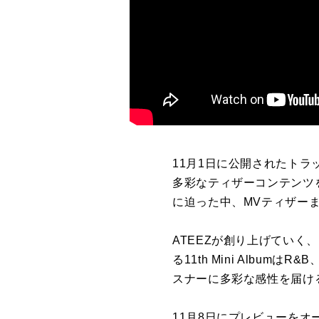
11月1日に公開されたト
多彩なティザーコンテンツを連
に迫った中、MVティザー
ATEEZが創り上げていく
る11th Mini Alb
スナーに多彩な感性を届け
11月8日にプレビューをオ