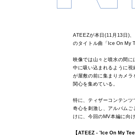
ATEEZが本日(11月13日)、自
のタイトル曲「Ice On M
映像では山々と噴水の間に
中に吸い込まれるように視
が屋敷の前に集まりカメラ
関心を集めている。
特に、ティザーコンテンツ
奇心を刺激し、アルバムご
けに、今回のMV本編に向
【ATEEZ - 'Ice On My Teet