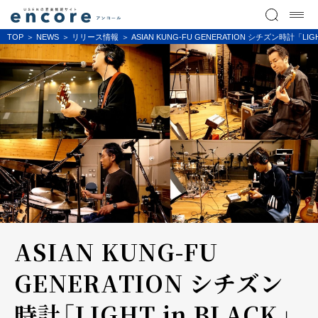
TOP
NEWS
リリース情報
ASIAN KUNG-FU GENERATION シチズン時計「
ASIAN KUNG-FU
GENERATION シチズン
時計「LIGHT in BLACK」