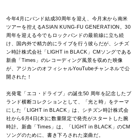
今年4月にバンド結成30周年を迎え、今月末から南米
ツアーを控えるASIAN KUNG-FU GENERATION。30
周年を迎える今でもロックバンドの最前線に立ち続
け、国内外で精力的にライブを行う彼らだが、シチズ
ン時計株式会社「LIGHT in BLACK」CMソングである
新曲「Times」のレコーディング風景を収めた映像
が、アジカンのオフィシャルYouTubeチャンネルで公
開された！
光発電「エコ・ドライブ」の誕生50 周年を記念したブ
ランド横断コレクションとして、「光と時」をテーマ
にした「LIGHT in BLACK」は、シチズン時計株式会
社から6月4日(木)に数量限定で発売がスタートした腕
時計。新曲「Times」は、「LIGHT in BLACK」のCM
ソングのために、書き下ろされた楽曲だ。