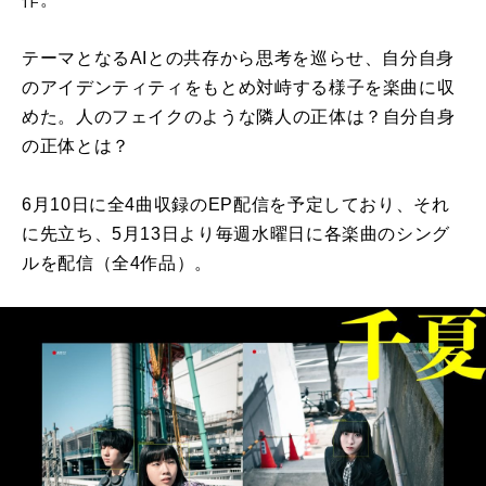
テーマとなるAIとの共存から思考を巡らせ、自分自身
のアイデンティティをもとめ対峙する様子を楽曲に収
めた。人のフェイクのような隣人の正体は？自分自身
の正体とは？
6月10日に全4曲収録のEP配信を予定しており、それ
に先立ち、5月13日より毎週水曜日に各楽曲のシング
ルを配信（全4作品）。