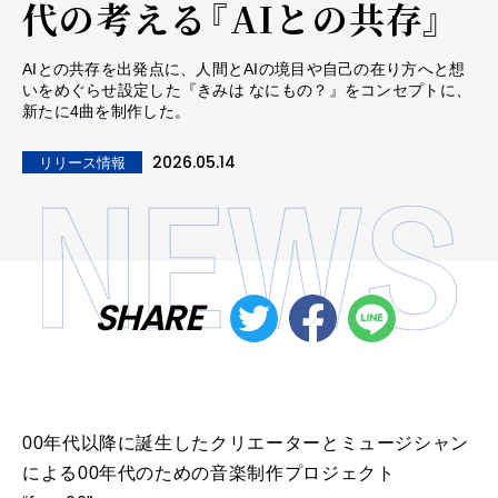
代の考える『AIとの共存』
AIとの共存を出発点に、人間とAIの境目や自己の在り方へと想
いをめぐらせ設定した『きみは なにもの？』をコンセプトに、
新たに4曲を制作した。
2026.05.14
リリース情報
SHARE
00年代以降に誕生したクリエーターとミュージシャン
による00年代のための音楽制作プロジェクト