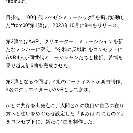
“from00”。
目指せ、“00年代レペゼンミュージック” を掲げ始動し
た“from00”第1弾は、2023年10月に8曲をリリース、
第2弾ではA&R、クリエーター、ミュージシャンを新
たなメンバーに変え、”令和の反戦歌”をコンセプトに
A&R4人が同世代ミュージシャンたちと挫折、苦悩を
乗り越え計6曲を完成させた。
第3弾となる今回は、4組のアーティストが楽曲制作、
4名のクリエイターがA&Rとして参加。
AIとの共存を出発点に、人間とAIの境目や自己の在り
方へと想いをめぐらせ設定した『きみは なにもの？』
をコンセプトに、新たに4曲を制作した。