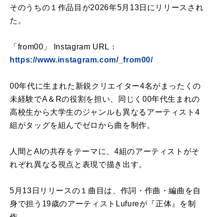
そのうちの１作品目が2026年5月13日にリリースされ
た。
「from00」 Instagram URL：
https://www.instagram.com/_from00/
00年代に生まれた新鋭クリエイター4名がまったくの
未経験でA＆Rの役割を担い、同じく00年代生まれの
高校生から大学生のジャンルも異なるアーティスト4
組がタッグを組んでゼロから曲を制作。
人間とAIの共存をテーマに、4組のアーティストがそ
れぞれ異なる視点と表現で描き出す。
5月13日リリースの１曲目は、作詞・作曲・編曲を自
身で担う19歳のアーティストLufureが『正体』を制
作。