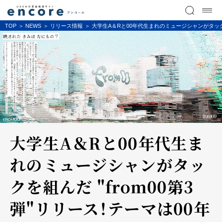
TOP
NEWS
リリース情報
大学生A＆Rと00年代生まれのミュージシャンがタックを
大学生A＆Rと00年代生ま
れのミュージシャンがタッ
クを組んだ "from00第3
弾"リリース！テーマは00年