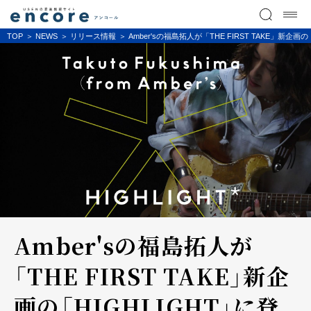
TOP
NEWS
リリース情報
Amber'sの福島拓人が「THE FIRST TAK
Amber'sの福島拓人が
「THE FIRST TAKE」新企
画の「HIGHLIGHT」に登