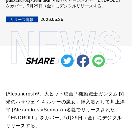
[Alexandros]×SennaRin名義でリリースされた「ENDROLL」
をカバー、5月29日（金）にデジタルリリースする。
2026.05.25
リリース情報
SHARE
[Alexandros]が、大ヒット映画「機動戦士ガンダム 閃
光のハサウェイ キルケーの魔女」挿入歌として川上洋
平 [Alexandros]×SennaRin名義でリリースされた
「ENDROLL」をカバー、5月29日（金）にデジタル
リリースする。