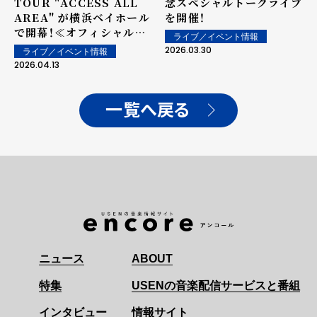
TOUR "ACCESS ALL
念スペシャルトークライブ
AREA" が横浜ベイホール
を開催！
で開幕！≪オフィシャルレ
ライブ／イベント情報
ポート≫
2026.03.30
ライブ／イベント情報
2026.04.13
一覧へ戻る
ニュース
ABOUT
特集
USENの音楽配信サービスと番組
インタビュー
情報サイト