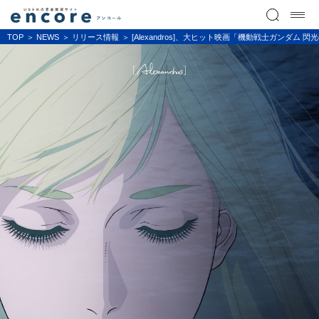
TOP
NEWS
リリース情報
[Alexandros]、大ヒット映画「機動戦士ガンダム 閃