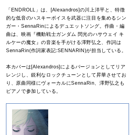
「ENDROLL」は、[Alexandros]の川上洋平と、特徴
的な低音のハスキーボイスを武器に注目を集めるシン
ガー・SennaRinによるデュエットソング。作曲・編
曲は、映画『機動戦士ガンダム 閃光のハサウェイ キ
ルケーの魔女』の音楽を手がける澤野弘之、作詞は
SennaRin(作詞家表記:SENNARIN)が担当している。
本カバーは[Alexandros]によるバージョンとしてリア
レンジし、鋭利なロックチューンとして昇華させてお
り、原曲同様にヴォーカルにSennaRin、澤野弘之も
ピアノで参加している。