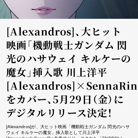
[Alexandros]、大ヒット
映画「機動戦士ガンダム 閃
光のハサウェイ キルケーの
魔女」挿入歌 川上洋平
[Alexandros]×SennaRi
をカバー、5月29日（金）に
デジタルリリース決定！
[Alexandros]が、大ヒット映画「機動戦士ガンダム 閃光のハサ
ウェイ キルケーの魔女」挿入歌として川上洋平