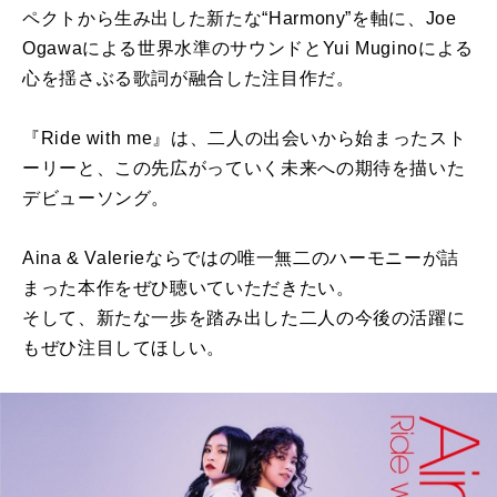
ペクトから生み出した新たな“Harmony”を軸に、Joe
Ogawaによる世界水準のサウンドとYui Muginoによる
心を揺さぶる歌詞が融合した注目作だ。
『Ride with me』は、二人の出会いから始まったスト
ーリーと、この先広がっていく未来への期待を描いた
デビューソング。
Aina & Valerieならではの唯一無二のハーモニーが詰
まった本作をぜひ聴いていただきたい。
そして、新たな一歩を踏み出した二人の今後の活躍に
もぜひ注目してほしい。