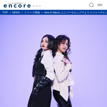
TOP
NEWS
リリース情報
Aina & Valerie ユニバーサルシグマよりメジャ