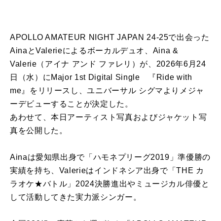
APOLLO AMATEUR NIGHT JAPAN 24-25で出会った
AinaとValerieによるボーカルデュオ、Aina &
Valerie（アイナ アンド ファレリ）が、2026年6月24
日（水）にMajor 1st Digital Single 『Ride with
me』をリリースし、ユニバーサル シグマよりメジャ
ーデビューすることが決定した。
あわせて、本日アーティスト写真およびジャケット写
真を公開した。
Ainaは愛知県出身で「ハモネプリーグ2019」準優勝の
実績を持ち、Valerieはインドネシア出身で「THE カ
ラオケ★バトル」2024決勝進出やミュージカル俳優と
して活動してきた実力派シンガー。