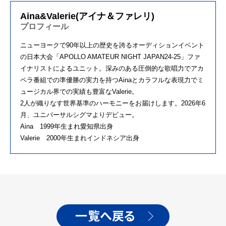
Aina&Valerie(アイナ＆ファレリ)
プロフィール
ニューヨークで90年以上の歴史を誇るオーディションイベント
の日本大会「APOLLO AMATEUR NIGHT JAPAN24-25」ファ
イナリストによるユニット。深みのある圧倒的な歌唱力でアカ
ペラ番組での準優勝の実力を持つAinaとカラフルな表現力でミ
ュージカル界での実績も豊富なValerie。
2人が織りなす世界基準のハーモニーをお届けします。2026年6
月、ユニバーサルシグマよりデビュー。
Aina 1999年生まれ愛知県出身
Valerie 2000年生まれインドネシア出身
一覧へ戻る