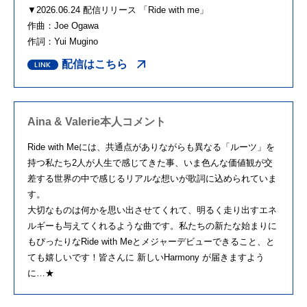
▼2026.06.24 配信リリース 「Ride with me」
作曲：Joe Ogawa
作詞：Yui Mugino
配信はこちら
Aina & Valerie本人コメント
Ride with Meには、共通点がありながらも異なる「ルーツ」を
持つ私たち2人が人生で感じてきた事、いま色んな価値観が交
差する世界の中で感じるリアルな想いが歌詞に込められていま
す。
大切なものは何かを思い出させてくれて、明るく走り出すエネ
ルギーも与えてくれるような曲です。私たちの新たな始まりに
もぴったりなRide with Meとメジャーデビューできること、と
ても嬉しいです！皆さんに 新しいHarmony が届きますよう
に…★