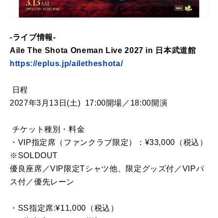
-ライブ情報-
Aile The Shota Oneman Live 2027 in 日本武道館
https://eplus.jp/ailetheshota/
︎日程
2027年3月13日(土) 17:00開場／18:00開演
︎チケット種別・料金
・VIP指定席（ファンクラブ限定）：¥33,000（税込）
※SOLDOUT
優良座席／VIP限定Tシャツ他、限定グッズ付／VIPパ
ス付／優先レーン
・SS指定席:¥11,000（税込）