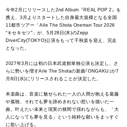
今年2月にリリースした2nd Album『REAL POP 2』を
携え、3月よりスタートした自身最大規模となる全国
11都市ツアー「Aile The Shota Oneman Tour 2026
“キセキセツ”」が、5月28日(木)のZepp
DiverCity(TOKYO)公演をもって千秋楽を迎え、完走
となった。
2027年3月には初の日本武道館単独公演も決定し、さ
らに勢いを増すAile The Shotaの新曲｢ONGAKU｣が7
月8日(水)にリリースされることが決定した。
本楽曲は、音楽に魅せられた一人の人間が抱える葛藤
や孤独、それでも夢を諦めきれない想いを描いた一
曲。叶えたい未来と現実の狭間で揺れながらも、「大
人になっても夢を見る」という純粋な願いをまっすぐ
に歌い上げる。