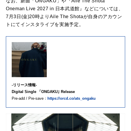
なお、新曲「ONGAKU」や『Aile The Shota
Oneman Live 2027 in 日本武道館』などについては、
7月3日(金)20時よりAile The Shotaが自身のアカウン
トにてインスタライブを実施予定。
-リリース情報-
Digital Single 「ONGAKU｣ Release
Pre-add / Pre-save：
https://orcd.co/ats_ongaku