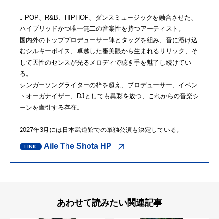
J-POP、R&B、HIPHOP、ダンスミュージックを融合させた、
ハイブリッドかつ唯一無二の音楽性を持つアーティスト。
国内外のトッププロデューサー陣とタッグを組み、音に溶け込
むシルキーボイス、卓越した審美眼から生まれるリリック、そ
して天性のセンスが光るメロディで聴き手を魅了し続けてい
る。
シンガーソングライターの枠を超え、プロデューサー、イベン
トオーガナイザー、DJとしても異彩を放つ、これからの音楽シ
ーンを牽引する存在。
2027年3月には日本武道館での単独公演も決定している。
Aile The Shota HP
あわせて読みたい関連記事