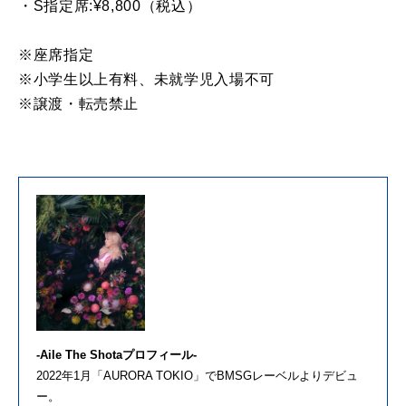
・S指定席:¥8,800（税込）
※座席指定
※小学生以上有料、未就学児入場不可
※譲渡・転売禁止
-Aile The Shotaプロフィール-
2022年1月「AURORA TOKIO」でBMSGレーベルよりデビュ
ー。