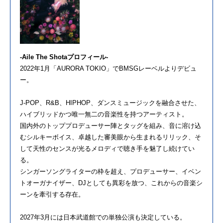
-Aile The Shotaプロフィール-
2022年1月「AURORA TOKIO」でBMSGレーベルよりデビュ
ー。
J-POP、R&B、HIPHOP、ダンスミュージックを融合させた、
ハイブリッドかつ唯一無二の音楽性を持つアーティスト。
国内外のトッププロデューサー陣とタッグを組み、音に溶け込
むシルキーボイス、卓越した審美眼から生まれるリリック、そ
して天性のセンスが光るメロディで聴き手を魅了し続けてい
る。
シンガーソングライターの枠を超え、プロデューサー、イベン
トオーガナイザー、DJとしても異彩を放つ、これからの音楽シ
ーンを牽引する存在。
2027年3月には日本武道館での単独公演も決定している。