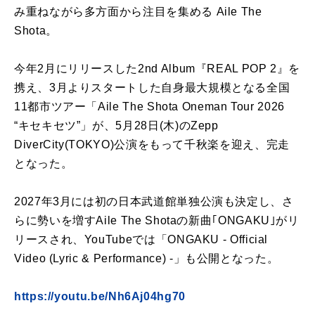
み重ねながら多方面から注目を集める Aile The
Shota。
今年2月にリリースした2nd Album『REAL POP 2』を
携え、3月よりスタートした自身最大規模となる全国
11都市ツアー「Aile The Shota Oneman Tour 2026
“キセキセツ”」が、5月28日(木)のZepp
DiverCity(TOKYO)公演をもって千秋楽を迎え、完走
となった。
2027年3月には初の日本武道館単独公演も決定し、さ
らに勢いを増すAile The Shotaの新曲｢ONGAKU｣がリ
リースされ、YouTubeでは「ONGAKU - Official
Video (Lyric & Performance) -」も公開となった。
https://youtu.be/Nh6Aj04hg70