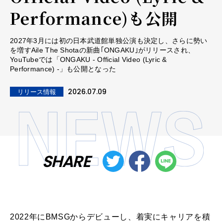
Performance)も公開
2027年3月には初の日本武道館単独公演も決定し、さらに勢い
を増すAile The Shotaの新曲｢ONGAKU｣がリリースされ、
YouTubeでは「ONGAKU - Official Video (Lyric &
Performance) -」も公開となった
2026.07.09
リリース情報
SHARE
2022年にBMSGからデビューし、着実にキャリアを積