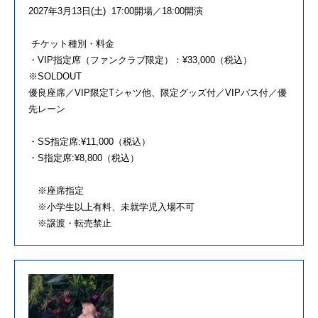
2027年3月13日(土) 17:00開場／18:00開演
︎チケット種別・料金
・VIP指定席（ファンクラブ限定）：¥33,000（税込）
※SOLDOUT
優良座席／VIP限定Tシャツ他、限定グッズ付／VIPパス付／優
先レーン
・SS指定席:¥11,000（税込）
・S指定席:¥8,800（税込）
※座席指定
※小学生以上有料、未就学児入場不可
※譲渡・転売禁止