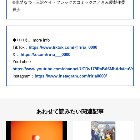
©水埜なつ・三沢ケイ・フレックスコミックス／きみ愛製作委
員会
◆りりあ。more info
TikTok：
https://www.tiktok.com/@riria_0000
X：
https://x.com/riria___0000
YouTube：
https://www.youtube.com/channel/UCDv175RaBA6MbAdvicuVrng
Instagram：
https://www.instagram.com/riria0000/
あわせて読みたい関連記事