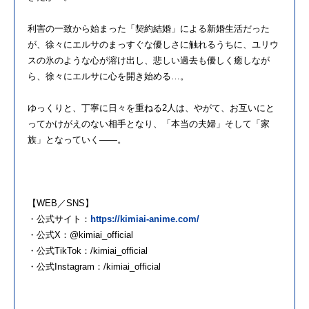
利害の一致から始まった「契約結婚」による新婚生活だった
が、徐々にエルサのまっすぐな優しさに触れるうちに、ユリウ
スの氷のような心が溶け出し、悲しい過去も優しく癒しなが
ら、徐々にエルサに心を開き始める…。
ゆっくりと、丁寧に日々を重ねる2人は、やがて、お互いにと
ってかけがえのない相手となり、「本当の夫婦」そして「家
族」となっていく――。
【WEB／SNS】
・公式サイト：
https://kimiai-anime.com/
・公式X：@kimiai_official
・公式TikTok：/kimiai_official
・公式Instagram：/kimiai_official