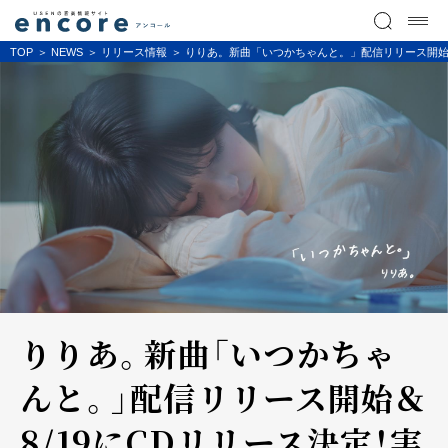
TOP
NEWS
リリース情報
りりあ。新曲「いつかちゃんと。」配信リリース開始＆8/
りりあ。新曲「いつかちゃ
んと。」配信リリース開始＆
8/19にCDリリース決定！実