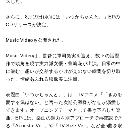
スした。
さらに、8月19日(水)には「いつかちゃんと。」EPの
CDリリースが決定。
Music Videoも公開された。
Music Videoは、監督に軍司拓実を迎え、数々の話題
作で頭角を現す実力派女優・豊嶋花が出演。日常の中
に潜む、想いが交差するかけがえのない瞬間を切り取
った、情緒あふれる映像美に注目。
表題曲「いつかちゃんと。」は、TVアニメ『「きみを
愛する気はない」と言った次期公爵様がなぜか溺愛し
てきます』オープニングテーマとして書き下ろした楽
曲。EPには、楽曲の魅力を別アプローチで再確認でき
る「Acoustic Ver.」や「TV Size Ver.」など全5曲を収