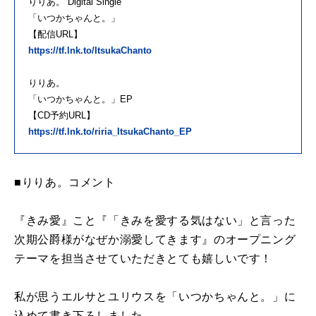
りりあ。 Digital Single
「いつかちゃんと。」
【配信URL】
https://tf.lnk.to/ItsukaChanto
りりあ。
「いつかちゃんと。」EP
【CD予約URL】
https://tf.lnk.to/riria_ItsukaChanto_EP
■りりあ。コメント
『きみ愛』こと『「きみを愛する気はない」と言った
次期公爵様がなぜか溺愛してきます』のオープニング
テーマを担当させていただきとても嬉しいです！
私が思うエルサとユリウスを「いつかちゃんと。」に
込めて書き下ろしました。