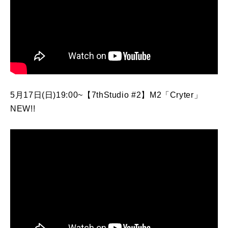
5月17日(日)19:00~【7thStudio #2】M2「Cryter」
NEW!!