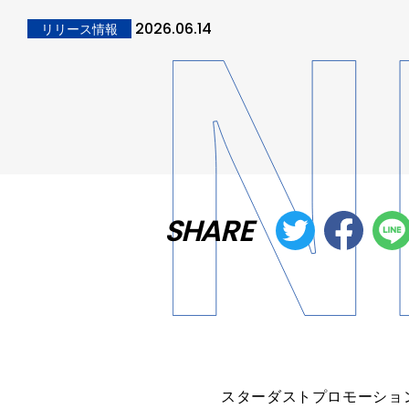
2026.06.14
リリース情報
SHARE
スターダストプロモーショ