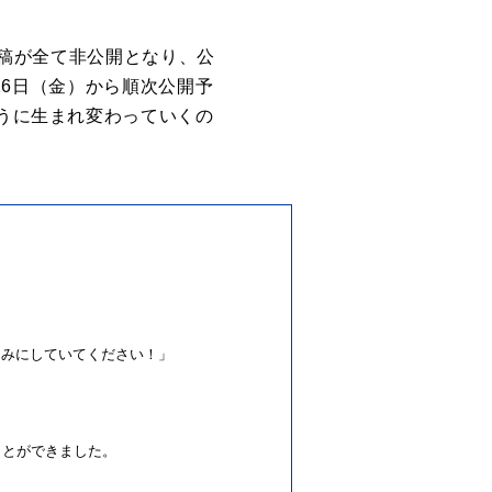
稿が全て非公開となり、公
26
日（金）から順次公開予
うに生まれ変わっていくの
しみにしていてください！」
ことができました。