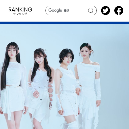
RANKING
ランキング
search