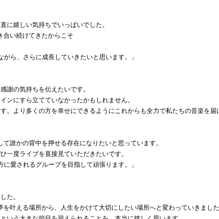
素直に嬉しい気持ちでいっぱいでした。
き合い続けてきたからこそ
。
ながら、さらに成長していきたいと思います。」
に感謝の気持ちを伝えたいです。
ラインにすら立てていなかったかもしれません。
ます。より多くの方を幸せにできるようにこれからも全力で私たちの音楽を届
して誰かの背中を押せる存在になりたいと思っています。
ぜひ一度ライブを直接見ていただきたいです。
方に愛されるグループを目指して頑張ります。」
ました。
夢を叶える場所から、人生をかけて大切にしたい場所へと変わっていきまし
ーという大きな節目を迎えられることを、本当に嬉しく思います。