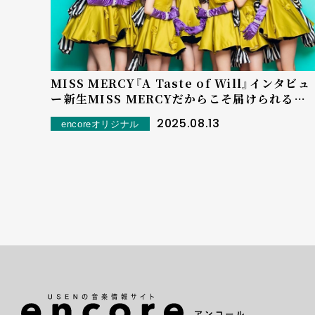
MISS MERCY『A Taste of Will』インタビュ
ー――新生MISS MERCYだからこそ届けられる物
語
2025.08.13
encoreオリジナル