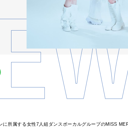
ンに所属する女性
7
人組ダンスボーカルグループの
MISS ME