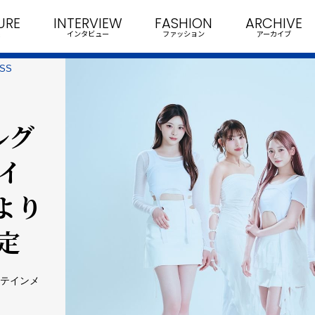
URE
INTERVIEW
FASHION
ARCHIVE
インタビュー
ファッション
アーカイブ
SS
ルグ
テイ
より
定
タテインメ