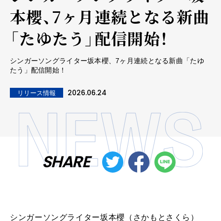
本櫻、7ヶ月連続となる新曲
「たゆたう」配信開始！
シンガーソングライター坂本櫻、7ヶ月連続となる新曲「たゆ
たう」配信開始！
2026.06.24
リリース情報
SHARE
シンガー
ソング
ライター
坂本
櫻
（さかも
と
さくら）