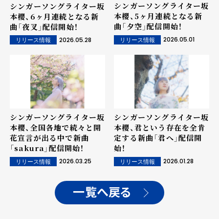
シンガーソングライター坂
シンガーソングライター坂
本櫻、5ヶ月連続となる新
本櫻、6ヶ月連続となる新
曲「夕空」配信開始！
曲「夜叉」配信開始！
2026.05.01
2026.05.28
リリース情報
リリース情報
シンガーソングライター坂
シンガーソングライター坂
本櫻、全国各地で続々と開
本櫻、君という存在を全肯
花宣言が出る中で新曲
定する新曲「君へ」配信開
「sakura」配信開始！
始！
2026.03.25
2026.01.28
リリース情報
リリース情報
一覧へ戻る