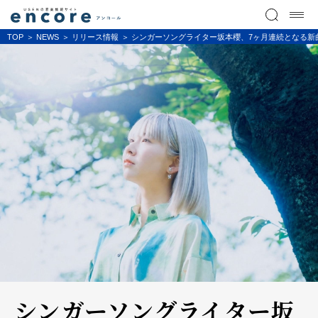
TOP
NEWS
リリース情報
シンガーソングライター坂本櫻、7ヶ月連続となる新
シンガーソングライター坂