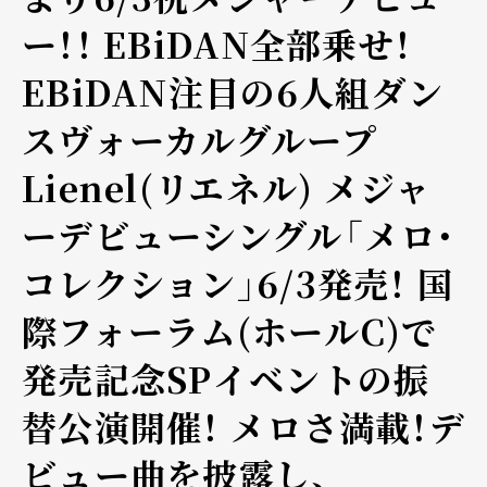
ー！！ EBiDAN全部乗せ！
EBiDAN注目の6人組ダン
スヴォーカルグループ
Lienel(リエネル) メジャ
ーデビューシングル「メロ・
コレクション」6/3発売！ 国
際フォーラム(ホールC)で
発売記念SPイベントの振
替公演開催！ メロさ満載！デ
ビュー曲を披露し、