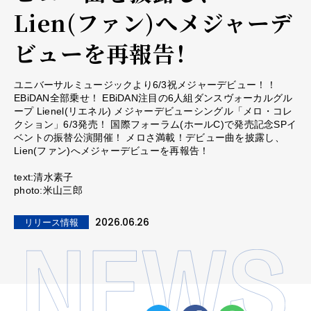
Lien(ファン)へメジャーデ
ビューを再報告！
ユニバーサルミュージックより6/3祝メジャーデビュー！！
EBiDAN全部乗せ！ EBiDAN注目の6人組ダンスヴォーカルグル
ープ Lienel(リエネル) メジャーデビューシングル「メロ・コレ
クション」6/3発売！ 国際フォーラム(ホールC)で発売記念SPイ
ベントの振替公演開催！ メロさ満載！デビュー曲を披露し、
Lien(ファン)へメジャーデビューを再報告！
text:清水素子
photo:米山三郎
2026.06.26
リリース情報