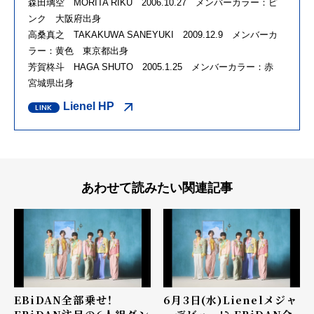
森田璃空 MORITA RIKU 2006.10.27 メンバーカラー：ピ
ンク 大阪府出身
高桑真之 TAKAKUWA SANEYUKI 2009.12.9 メンバーカ
ラー：黄色 東京都出身
芳賀柊斗 HAGA SHUTO 2005.1.25 メンバーカラー：赤
宮城県出身
Lienel HP
あわせて読みたい関連記事
EBiDAN全部乗せ！
6月3日(水)Lienelメジャ