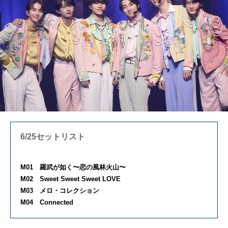
6/25セットリスト
M01
羅武が如く〜恋の風林火山〜
M02
Sweet Sweet Sweet LOVE
M03
メロ・コレクション
M04
Connected