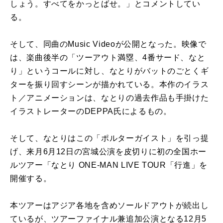
しょう。すべてをかっとばせ。」とコメントしてい
る。
そして、同曲のMusic Videoが公開となった。映像で
は、楽曲後半の「ツーアウト満塁、4番サード、なと
り」というコールに対し、なとりがバットのごとくギ
ターを振り回すシーンが描かれている。本作のイラス
ト／アニメーションは、なとりの過去作品も手掛けた
イラストレーターのDEPPA氏によるもの。
そして、なとりはこの「ポルターガイスト」を引っ提
げ、来月6月12日の宮城公演を皮切りに初の全国ホー
ルツアー「なとり ONE-MAN LIVE TOUR「行進」を
開催する。
本ツアーはアジア各地を含めソールドアウトが続出し
ているが、ツアーファイナル兼追加公演となる12月5