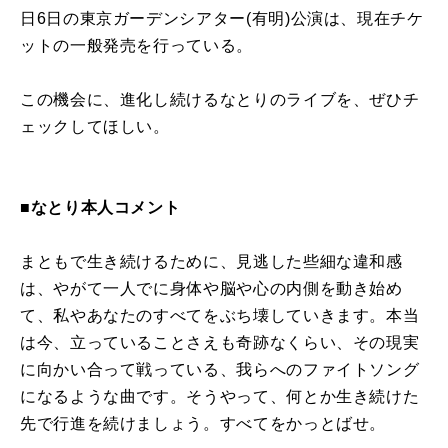
日6日の東京ガーデンシアター(有明)公演は、現在チケ
ットの一般発売を行っている。
この機会に、進化し続けるなとりのライブを、ぜひチ
ェックしてほしい。
■なとり本人コメント
まともで生き続けるために、見逃した些細な違和感
は、やがて一人でに身体や脳や心の内側を動き始め
て、私やあなたのすべてをぶち壊していきます。本当
は今、立っていることさえも奇跡なくらい、その現実
に向かい合って戦っている、我らへのファイトソング
になるような曲です。そうやって、何とか生き続けた
先で行進を続けましょう。すべてをかっとばせ。