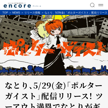
TOP
NEWS
リリース情報
なとり、5/29(金)「ポルターガイスト」配信リリー
なとり、5/29(金)「ポルター
ガイスト」配信リリース！ ツ
ーアウト満塁でなとりがギ